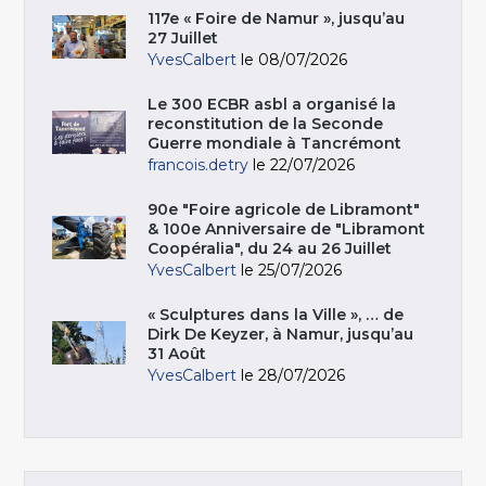
117e « Foire de Namur », jusqu’au
27 Juillet
YvesCalbert
le 08/07/2026
Le 300 ECBR asbl a organisé la
reconstitution de la Seconde
Guerre mondiale à Tancrémont
francois.detry
le 22/07/2026
90e "Foire agricole de Libramont"
& 100e Anniversaire de "Libramont
Coopéralia", du 24 au 26 Juillet
YvesCalbert
le 25/07/2026
« Sculptures dans la Ville », … de
Dirk De Keyzer, à Namur, jusqu’au
31 Août
YvesCalbert
le 28/07/2026