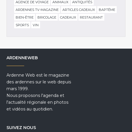
AGENCE DE VOYAGE
ANIMAUX
ANTIQUITÉS
ARDENNES TV-MAGAZINE
ARTICLES CADEAUX
BAPTÊME
BIEN-ÊTRE
BRICOLAGE
CADEAUX
RESTAURANT
SPORTS
VIN
ARDENNEWEB
Ardenne Web est le magazine
des ardennes sur le web depuis
mars 1999.
Nous proposons l'agenda et
l'actualité régionale en photos
et vidéos au quotidien.
SUIVEZ NOUS