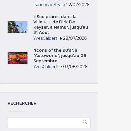
francois.detry
le 22/07/2026
« Sculptures dans la
Ville », … de Dirk De
Keyzer, à Namur, jusqu’au
31 Août
YvesCalbert
le 28/07/2026
"Icons of the 90’s", à
"Autoworld", jusqu'au 06
Septembre
YvesCalbert
le 03/08/2026
RECHERCHER