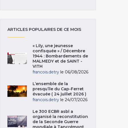
ARTICLES POPULAIRES DE CE MOIS
« Lily, une jeunesse
confisquée » / Décembre
1944 : Bombardements de
MALMEDY et de SAINT -
VITH
francois.detry
le 06/08/2026
L’ensemble de la
presqu’île du Cap-Ferret
évacuée ( 24 juillet 2026 )
francois.detry
le 24/07/2026
Le 300 ECBR asbl a
organisé la reconstitution
de la Seconde Guerre
mondiale à Tancrémont