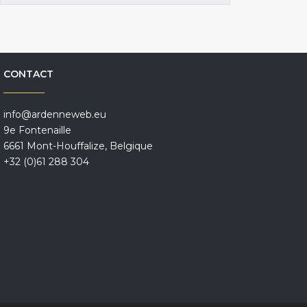
CONTACT
info@ardenneweb.eu
9e Fontenaille
6661 Mont-Houffalize, Belgique
+32 (0)61 288 304