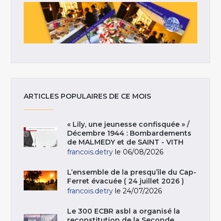
ARTICLES POPULAIRES DE CE MOIS
« Lily, une jeunesse confisquée » /
Décembre 1944 : Bombardements
de MALMEDY et de SAINT - VITH
francois.detry
le 06/08/2026
L’ensemble de la presqu’île du Cap-
Ferret évacuée ( 24 juillet 2026 )
francois.detry
le 24/07/2026
Le 300 ECBR asbl a organisé la
reconstitution de la Seconde