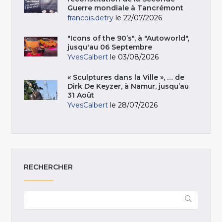
Guerre mondiale à Tancrémont
francois.detry
le 22/07/2026
"Icons of the 90’s", à "Autoworld",
jusqu'au 06 Septembre
YvesCalbert
le 03/08/2026
« Sculptures dans la Ville », … de
Dirk De Keyzer, à Namur, jusqu’au
31 Août
YvesCalbert
le 28/07/2026
RECHERCHER