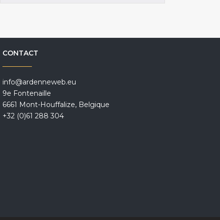
CONTACT
info@ardenneweb.eu
9e Fontenaille
6661 Mont-Houffalize, Belgique
+32 (0)61 288 304