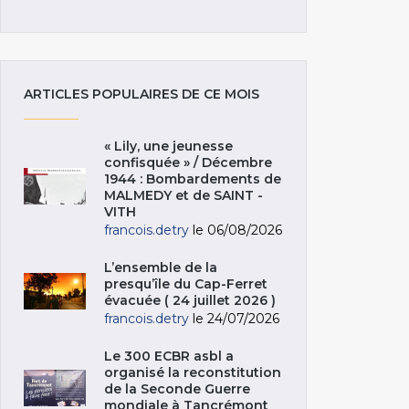
ARTICLES POPULAIRES DE CE MOIS
« Lily, une jeunesse
confisquée » / Décembre
1944 : Bombardements de
MALMEDY et de SAINT -
VITH
francois.detry
le 06/08/2026
L’ensemble de la
presqu’île du Cap-Ferret
évacuée ( 24 juillet 2026 )
francois.detry
le 24/07/2026
Le 300 ECBR asbl a
organisé la reconstitution
de la Seconde Guerre
mondiale à Tancrémont