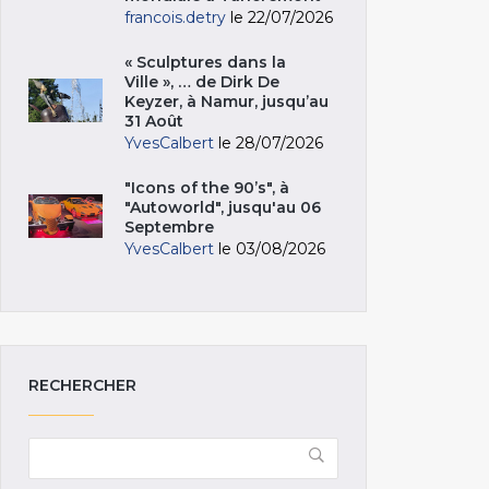
francois.detry
le 22/07/2026
« Sculptures dans la
Ville », … de Dirk De
Keyzer, à Namur, jusqu’au
31 Août
YvesCalbert
le 28/07/2026
"Icons of the 90’s", à
"Autoworld", jusqu'au 06
Septembre
YvesCalbert
le 03/08/2026
RECHERCHER