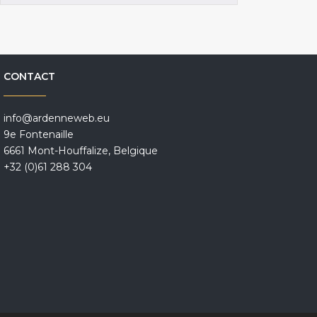
CONTACT
info@ardenneweb.eu
9e Fontenaille
6661 Mont-Houffalize, Belgique
+32 (0)61 288 304