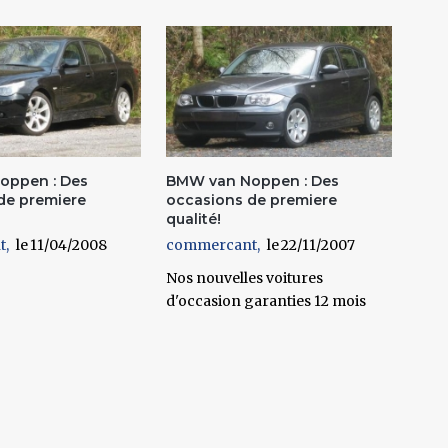
oppen : Des
BMW van Noppen : Des
de premiere
occasions de premiere
qualité!
t
11/04/2008
commercant
22/11/2007
Nos nouvelles voitures
d'occasion garanties 12 mois