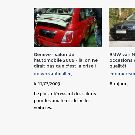
Genève - salon de
BMW van N
l'automobile 2009 - là, on ne
occasions 
dirait pas que c'est la crise !
qualité!
univers.animalier
commercan
11/03/2009
Bonjour,
Le plus intéressant des salons
pour les amateurs de belles
voitures.