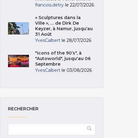
francois.detry
le 22/07/2026
« Sculptures dans la
Ville », … de Dirk De
Keyzer, à Namur, jusqu’au
31 Août
YvesCalbert
le 28/07/2026
"Icons of the 90’s", à
"Autoworld", jusqu'au 06
Septembre
YvesCalbert
le 03/08/2026
RECHERCHER