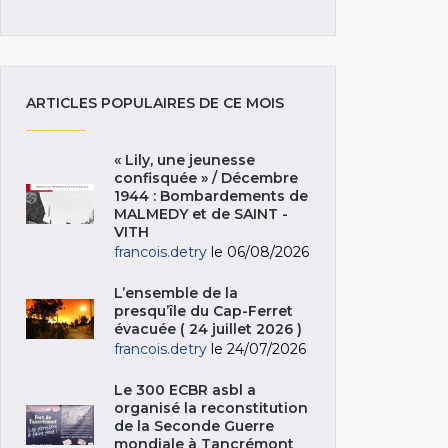
ARTICLES POPULAIRES DE CE MOIS
« Lily, une jeunesse
confisquée » / Décembre
1944 : Bombardements de
MALMEDY et de SAINT -
VITH
francois.detry
le 06/08/2026
L’ensemble de la
presqu’île du Cap-Ferret
évacuée ( 24 juillet 2026 )
francois.detry
le 24/07/2026
Le 300 ECBR asbl a
organisé la reconstitution
de la Seconde Guerre
mondiale à Tancrémont