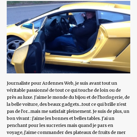
Journaliste pour Ardennes Web, je suis avant tout un
véritable passionné de tout ce qui touche de loin ou de
près au luxe. J'aime le monde du bijou et de l'horlogerie, de
la belle voiture, des beaux gadgets...tout ce qui brille n'est
pas de l'or...mais me satisfait pleinement. Je suis de plus, un
bon vivant : j'aime les bonnes et belles tables. J'ai un
penchant pour les sucreries mais quand je pars en
voyage, j'aime commander des plateaux de fruits de mer