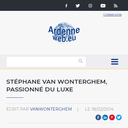
CONNEXION
STÉPHANE VAN WONTERGHEM,
PASSIONNÉ DU LUXE
ÉCRIT PAR
VANWONTERGHEM
LE
18/02/2014