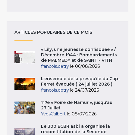
ARTICLES POPULAIRES DE CE MOIS
« Lily, une jeunesse confisquée » /
Décembre 1944 : Bombardements
de MALMEDY et de SAINT - VITH
francois.detry
le 06/08/2026
L’ensemble de la presqu’île du Cap-
Ferret évacuée ( 24 juillet 2026 )
francois.detry
le 24/07/2026
117e « Foire de Namur », jusqu’au
27 Juillet
YvesCalbert
le 08/07/2026
Le 300 ECBR asbl a organisé la
reconstitution de la Seconde