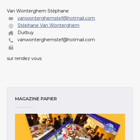
Van Wonterghem Stéphane
vanwonterghemstef@hotmail.com
Stéphane Van Wonterghem
Durbuy
vanwonterghemstef@hotmail.com
sur rendez vous
MAGAZINE PAPIER