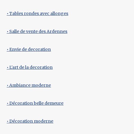
• Tables rondes avec allonges
• Salle de vente des Ardennes
• Envie de decoration
• L'art de la decoration
• Ambiance moderne
• Décoration belle demeure
• Décoration moderne