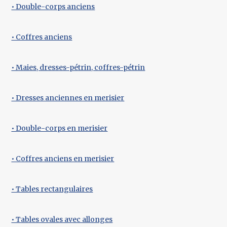
• Double-corps anciens
• Coffres anciens
• Maies, dresses-pétrin, coffres-pétrin
• Dresses anciennes en merisier
• Double-corps en merisier
• Coffres anciens en merisier
• Tables rectangulaires
• Tables ovales avec allonges