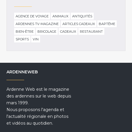
AGENCE DE VOYAGE
ANIMAUX
ANTIQUITÉS
ARDENNES TV-MAGAZINE
ARTICLES CADEAUX
BAPTÊME
BIEN-ÊTRE
BRICOLAGE
CADEAUX
RESTAURANT
SPORTS
VIN
ARDENNEWEB
Ardenne Web est le magazine
des ardennes sur le web depuis
mars 1999.
Nous proposons l'agenda et
l'actualité régionale en photos
et vidéos au quotidien.