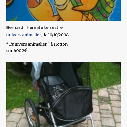
Bernard l'hermite terrestre
univers.animalier
10/10/2008
" L'univers animalier " à Hotton
sur 600 M²