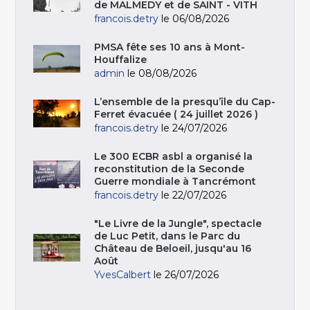
de MALMEDY et de SAINT - VITH
francois.detry
le 06/08/2026
PMSA fête ses 10 ans à Mont-
Houffalize
admin
le 08/08/2026
L’ensemble de la presqu’île du Cap-
Ferret évacuée ( 24 juillet 2026 )
francois.detry
le 24/07/2026
Le 300 ECBR asbl a organisé la
reconstitution de la Seconde
Guerre mondiale à Tancrémont
francois.detry
le 22/07/2026
"Le Livre de la Jungle", spectacle
de Luc Petit, dans le Parc du
Château de Beloeil, jusqu'au 16
Août
YvesCalbert
le 26/07/2026