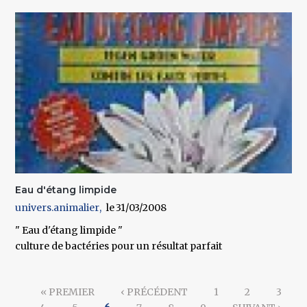
Eau d'étang limpide
univers.animalier
31/03/2008
" Eau d'étang limpide "
culture de bactéries pour un résultat parfait
Pages
« PREMIER
‹ PRÉCÉDENT
1
2
3