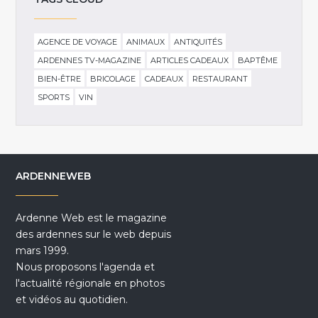
AGENCE DE VOYAGE
ANIMAUX
ANTIQUITÉS
ARDENNES TV-MAGAZINE
ARTICLES CADEAUX
BAPTÊME
BIEN-ÊTRE
BRICOLAGE
CADEAUX
RESTAURANT
SPORTS
VIN
ARDENNEWEB
Ardenne Web est le magazine
des ardennes sur le web depuis
mars 1999.
Nous proposons l'agenda et
l'actualité régionale en photos
et vidéos au quotidien.