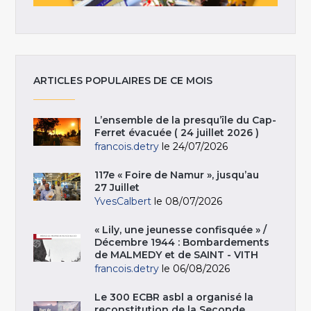
ARTICLES POPULAIRES DE CE MOIS
L’ensemble de la presqu’île du Cap-
Ferret évacuée ( 24 juillet 2026 )
francois.detry
le 24/07/2026
117e « Foire de Namur », jusqu’au
27 Juillet
YvesCalbert
le 08/07/2026
« Lily, une jeunesse confisquée » /
Décembre 1944 : Bombardements
de MALMEDY et de SAINT - VITH
francois.detry
le 06/08/2026
Le 300 ECBR asbl a organisé la
reconstitution de la Seconde