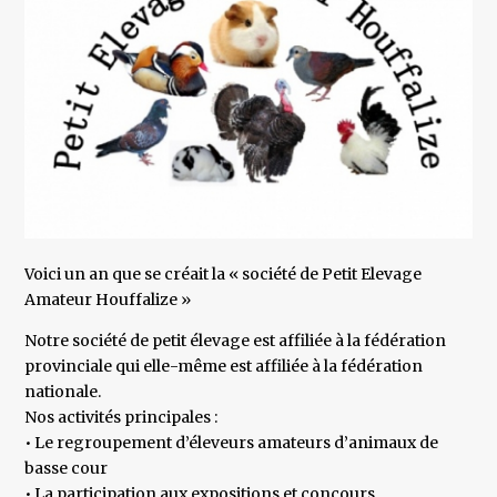
Voici un an que se créait la « société de Petit Elevage
Amateur Houffalize »
Notre société de petit élevage est affiliée à la fédération
provinciale qui elle-même est affiliée à la fédération
nationale.
Nos activités principales :
• Le regroupement d’éleveurs amateurs d’animaux de
basse cour
• La participation aux expositions et concours.