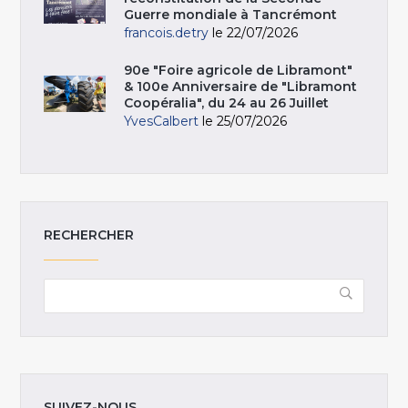
Guerre mondiale à Tancrémont
francois.detry
le 22/07/2026
90e "Foire agricole de Libramont"
& 100e Anniversaire de "Libramont
Coopéralia", du 24 au 26 Juillet
YvesCalbert
le 25/07/2026
RECHERCHER
SUIVEZ-NOUS