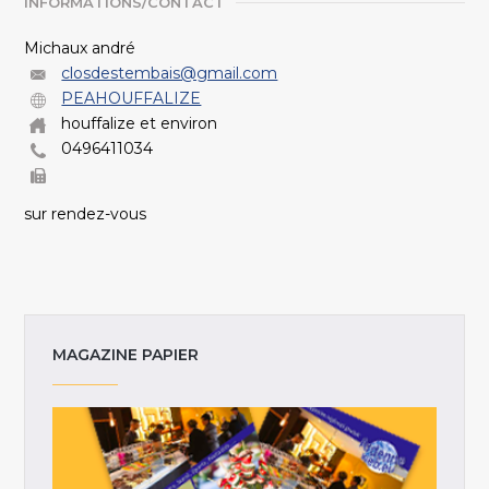
INFORMATIONS/CONTACT
Michaux andré
closdestembais@gmail.com
PEAHOUFFALIZE
houffalize et environ
0496411034
sur rendez-vous
MAGAZINE PAPIER