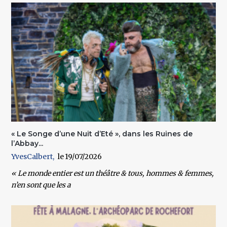
« Le Songe d’une Nuit d’Eté », dans les Ruines de
l’Abbay...
YvesCalbert
19/07/2026
« Le monde entier est un théâtre & tous, hommes & femmes,
n’en sont que les a