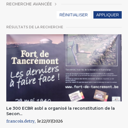
AFFICHER
RECHERCHE AVANCÉE
RÉSULTATS DE LA RECHERCHE
Le 300 ECBR asbl a organisé la reconstitution de la
Secon...
francois.detry
22/07/2026