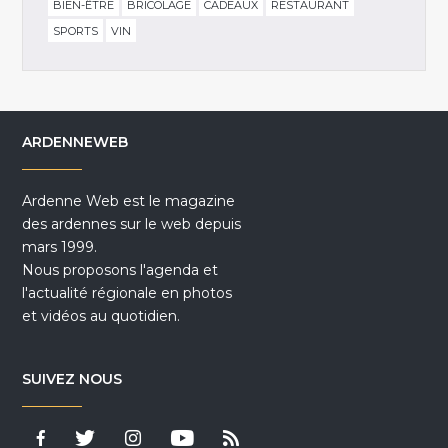
BIEN-ÊTRE
BRICOLAGE
CADEAUX
RESTAURANT
SPORTS
VIN
ARDENNEWEB
Ardenne Web est le magazine
des ardennes sur le web depuis
mars 1999.
Nous proposons l'agenda et
l'actualité régionale en photos
et vidéos au quotidien.
SUIVEZ NOUS