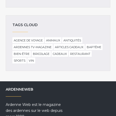
TAGS CLOUD
AGENCE DE VOYAGE
ANIMAUX
ANTIQUITÉS
ARDENNES TV-MAGAZINE
ARTICLES CADEAUX
BAPTÊME
BIEN-ÊTRE
BRICOLAGE
CADEAUX
RESTAURANT
SPORTS
VIN
ARDENNEWEB
Ardenne Web est le magazine
des ardennes sur le web depuis