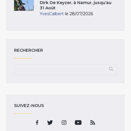
Dirk De Keyzer, à Namur, jusqu’au
31 Août
YvesCalbert
le 28/07/2026
RECHERCHER
SUIVEZ-NOUS