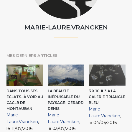
MARIE-LAURE.VRANCKEN
MES DERNIERS ARTICLES
DANS TOUS SES
LA BEAUTÉ
3 X 10 # 3 À LA
ÉCLATS- À VOIR AU
INÉPUISABLE DU
GALERIE TRIANGLE
CACLB DE
PAYSAGE- GÉRARD
BLEU
MONTAUBAN
DENIS
Marie-
Marie-
Marie-
Laure.Vrancken
,
Laure.Vrancken
,
Laure.Vrancken
,
le 04/06/2016
le 11/07/2016
le 03/07/2016