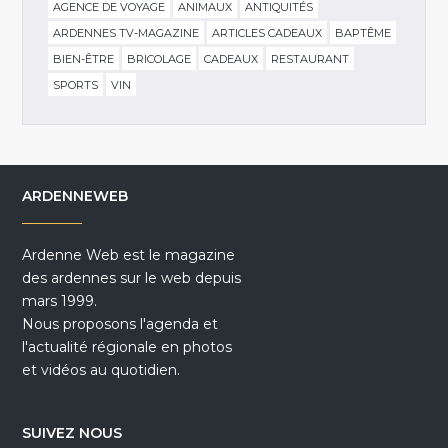
AGENCE DE VOYAGE
ANIMAUX
ANTIQUITÉS
ARDENNES TV-MAGAZINE
ARTICLES CADEAUX
BAPTÊME
BIEN-ÊTRE
BRICOLAGE
CADEAUX
RESTAURANT
SPORTS
VIN
ARDENNEWEB
Ardenne Web est le magazine
des ardennes sur le web depuis
mars 1999.
Nous proposons l'agenda et
l'actualité régionale en photos
et vidéos au quotidien.
SUIVEZ NOUS