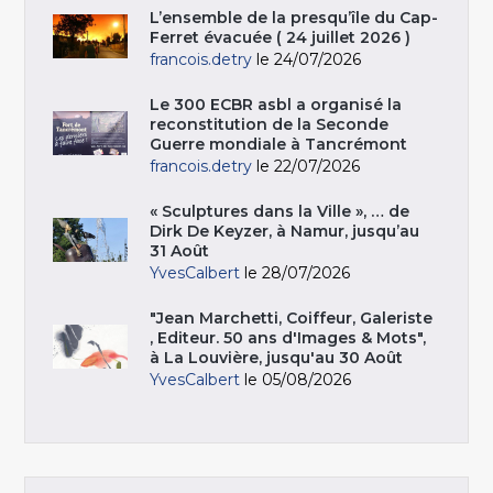
L’ensemble de la presqu’île du Cap-
Ferret évacuée ( 24 juillet 2026 )
francois.detry
le 24/07/2026
Le 300 ECBR asbl a organisé la
reconstitution de la Seconde
Guerre mondiale à Tancrémont
francois.detry
le 22/07/2026
« Sculptures dans la Ville », … de
Dirk De Keyzer, à Namur, jusqu’au
31 Août
YvesCalbert
le 28/07/2026
"Jean Marchetti, Coiffeur, Galeriste
, Editeur. 50 ans d'Images & Mots",
à La Louvière, jusqu'au 30 Août
YvesCalbert
le 05/08/2026