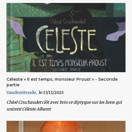
Céleste « Il est temps, monsieur Proust » - Seconde
partie
VandenHende
13/11/2023
Chloé Cruchaudet clôt avec brio ce diptyque sur les liens qui
unirent Céleste Albaret