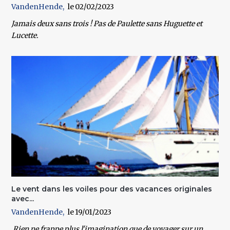
VandenHende
02/02/2023
Jamais deux sans trois ! Pas de Paulette sans Huguette et
Lucette.
Le vent dans les voiles pour des vacances originales
avec...
VandenHende
19/01/2023
Rien ne frappe plus l'imagination que de voyager sur un