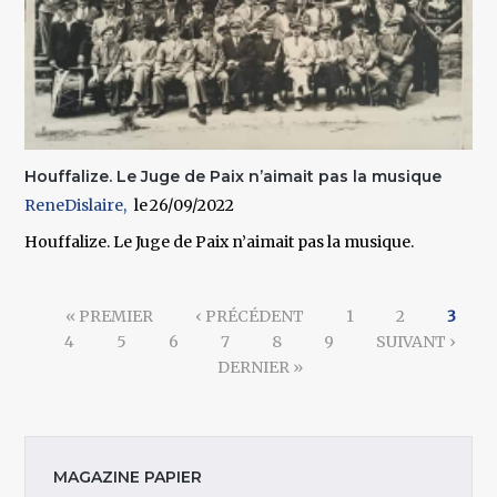
Houffalize. Le Juge de Paix n’aimait pas la musique
ReneDislaire
26/09/2022
Houffalize. Le Juge de Paix n’aimait pas la musique.
Pages
« PREMIER
‹ PRÉCÉDENT
1
2
3
4
5
6
7
8
9
SUIVANT ›
DERNIER »
MAGAZINE PAPIER