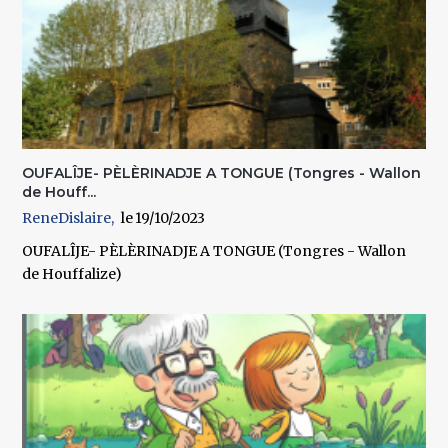
OUFALÎJE- PÈLÈRINADJE A TONGUE (Tongres - Wallon
de Houff...
ReneDislaire
19/10/2023
OUFALÎJE- PÈLÈRINADJE A TONGUE (Tongres - Wallon
de Houffalize)