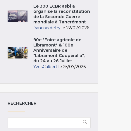
Le 300 ECBR asbl a
organisé la reconstitution
de la Seconde Guerre
mondiale à Tancrémont
francois.detry
le 22/07/2026
90e "Foire agricole de
Libramont" & 100e
Anniversaire de
"Libramont Coopéralia",
du 24 au 26 Juillet
YvesCalbert
le 25/07/2026
RECHERCHER