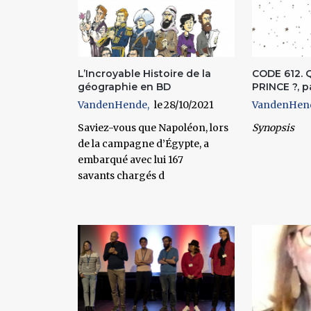
L’Incroyable Histoire de la
CODE 612. 
géographie en BD
PRINCE ?, p
VandenHende
28/10/2021
VandenHen
Saviez-vous que Napoléon, lors
Synopsis
de la campagne d’Égypte, a
embarqué avec lui 167
savants chargés d