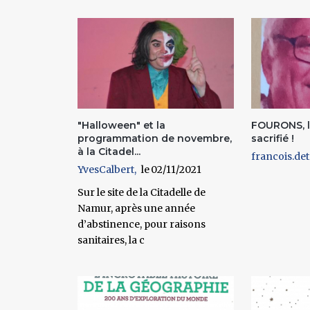
Pages
"Halloween" et la
FOURONS, l
programmation de novembre,
sacrifié !
à la Citadel...
francois.det
YvesCalbert
02/11/2021
Sur le site de la Citadelle de
Namur, après une année
d’abstinence, pour raisons
sanitaires, la c