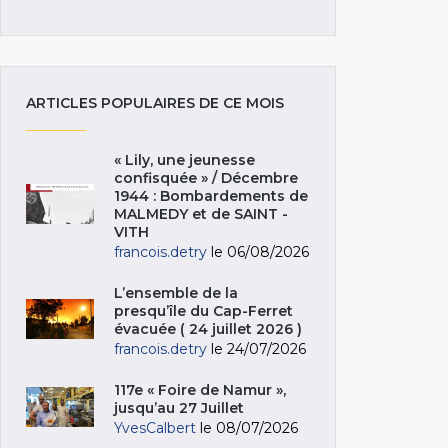
ARTICLES POPULAIRES DE CE MOIS
« Lily, une jeunesse
confisquée » / Décembre
1944 : Bombardements de
MALMEDY et de SAINT -
VITH
francois.detry
le 06/08/2026
L’ensemble de la
presqu’île du Cap-Ferret
évacuée ( 24 juillet 2026 )
francois.detry
le 24/07/2026
117e « Foire de Namur »,
jusqu’au 27 Juillet
YvesCalbert
le 08/07/2026