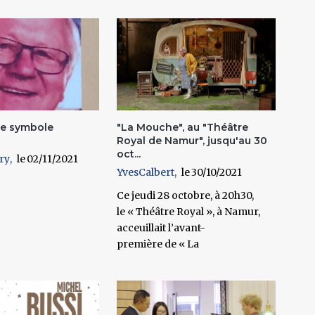
e symbole
"La Mouche", au "Théâtre
Royal de Namur", jusqu'au 30
oct...
ry
02/11/2021
YvesCalbert
30/10/2021
Ce jeudi 28 octobre, à 20h30,
le « Théâtre Royal », à Namur,
acceuillait l’avant-
première de « La