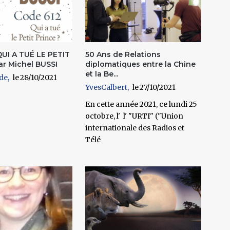
QUI A TUÉ LE PETIT
50 Ans de Relations
ar Michel BUSSI
diplomatiques entre la Chine
et la Be...
de
28/10/2021
YvesCalbert
27/10/2021
En cette année 2021, ce lundi 25
octobre, l' l' "URTI" ("Union
internationale des Radios et
Télé