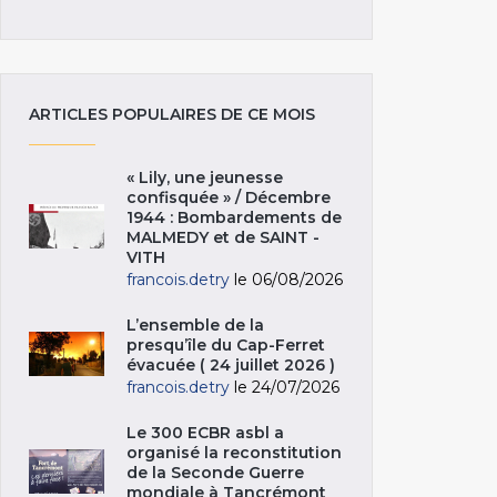
ARTICLES POPULAIRES DE CE MOIS
« Lily, une jeunesse
confisquée » / Décembre
1944 : Bombardements de
MALMEDY et de SAINT -
VITH
francois.detry
le 06/08/2026
L’ensemble de la
presqu’île du Cap-Ferret
évacuée ( 24 juillet 2026 )
francois.detry
le 24/07/2026
Le 300 ECBR asbl a
organisé la reconstitution
de la Seconde Guerre
mondiale à Tancrémont