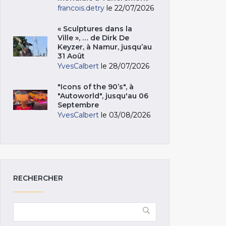
francois.detry
le 22/07/2026
« Sculptures dans la
Ville », … de Dirk De
Keyzer, à Namur, jusqu’au
31 Août
YvesCalbert
le 28/07/2026
"Icons of the 90’s", à
"Autoworld", jusqu'au 06
Septembre
YvesCalbert
le 03/08/2026
RECHERCHER