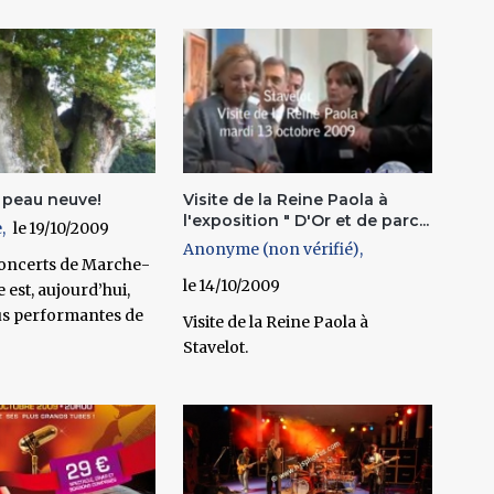
 peau neuve!
Visite de la Reine Paola à
l'exposition " D'Or et de parc...
e
19/10/2009
Anonyme (non vérifié)
 concerts de Marche-
14/10/2009
est, aujourd’hui,
lus performantes de
Visite de la Reine Paola à
Stavelot.