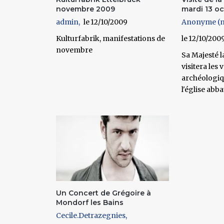
novembre 2009
mardi 13 octo
admin
12/10/2009
Anonyme (no
Kulturfabrik, manifestations de
12/10/200
novembre
Sa Majesté l
visitera les 
archéologiq
l'église abba
Un Concert de Grégoire à
Mondorf les Bains
Cecile.Detrazegnies