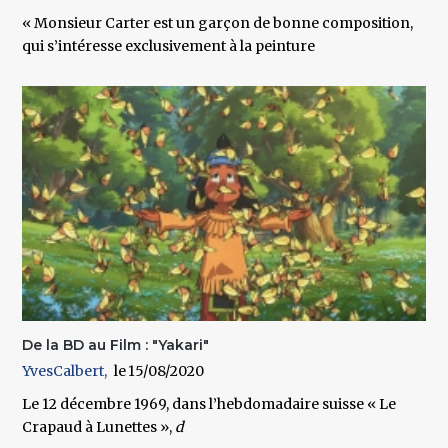
« Monsieur Carter est un garçon de bonne composition,
qui s’intéresse exclusivement à la peinture
De la BD au Film : "Yakari"
YvesCalbert
15/08/2020
Le 12 décembre
1969
, dans l’hebdomadaire suisse « Le
Crapaud à Lunettes »,
d