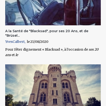
A la Santé de "Blacksad", pour ses 20 Ans, et de
"Brüsel...
YvesCalbert
21/08/2020
Pour fêter dignement
« Blacksad »
, à l’occasion de
ses 20
ans
et
le