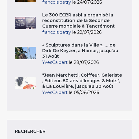
francois.detry
le 24/07/2026
Le 300 ECBR asbl a organisé la
reconstitution de la Seconde
Guerre mondiale à Tancrémont
francois.detry
le 22/07/2026
« Sculptures dans la Ville », … de
Dirk De Keyzer, à Namur, jusqu’au
31 Août
YvesCalbert
le 28/07/2026
"Jean Marchetti, Coiffeur, Galeriste
, Editeur. 50 ans d'Images & Mots",
à La Louvière, jusqu'au 30 Août
YvesCalbert
le 05/08/2026
RECHERCHER