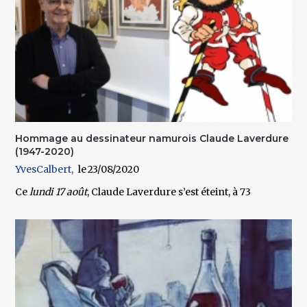
Hommage au dessinateur namurois Claude Laverdure
(1947-2020)
YvesCalbert
23/08/2020
Ce
lundi 17 août
,
Claude Laverdure
s’est éteint, à 73