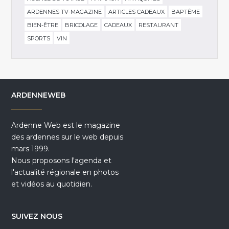
ARDENNES TV-MAGAZINE
ARTICLES CADEAUX
BAPTÊME
BIEN-ÊTRE
BRICOLAGE
CADEAUX
RESTAURANT
SPORTS
VIN
ARDENNEWEB
Ardenne Web est le magazine
des ardennes sur le web depuis
mars 1999.
Nous proposons l'agenda et
l'actualité régionale en photos
et vidéos au quotidien.
SUIVEZ NOUS