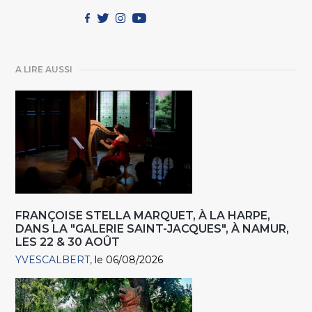
A LIRE AUSSI
FRANÇOISE STELLA MARQUET, À LA HARPE,
DANS LA "GALERIE SAINT-JACQUES", À NAMUR,
LES 22 & 30 AOÛT
YVESCALBERT
le 06/08/2026