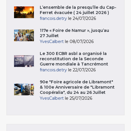
L’ensemble de la presqu’île du Cap-
Ferret évacuée ( 24 juillet 2026 )
francois.detry
le 24/07/2026
117e « Foire de Namur », jusqu’au
27 Juillet
YvesCalbert
le 08/07/2026
Le 300 ECBR asbl a organisé la
reconstitution de la Seconde
Guerre mondiale à Tancrémont
francois.detry
le 22/07/2026
90e "Foire agricole de Libramont"
& 100e Anniversaire de "Libramont
Coopéralia", du 24 au 26 Juillet
YvesCalbert
le 25/07/2026