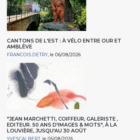
CANTONS DE L'EST : À VÉLO ENTRE OUR ET
AMBLÈVE
FRANCOIS.DETRY
le 06/08/2026
"JEAN MARCHETTI, COIFFEUR, GALERISTE ,
EDITEUR. 50 ANS D'IMAGES & MOTS", À LA
LOUVIÈRE, JUSQU'AU 30 AOÛT
YVESCALBERT
le 05/08/2026