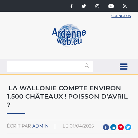
CONNEXION
LA WALLONIE COMPTE ENVIRON
1.500 CHÂTEAUX ! POISSON D’AVRIL
?
ÉCRIT PAR
ADMIN
LE
01/04/2025