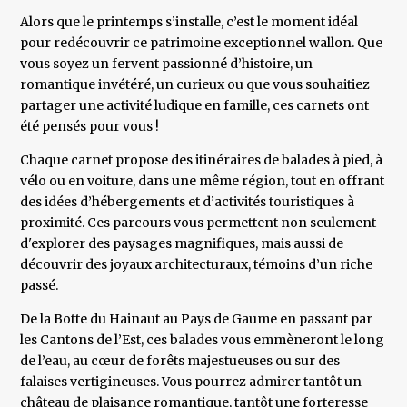
Alors que le printemps s’installe, c’est le moment idéal
pour redécouvrir ce patrimoine exceptionnel wallon. Que
vous soyez un fervent passionné d’histoire, un
romantique invétéré, un curieux ou que vous souhaitiez
partager une activité ludique en famille, ces carnets ont
été pensés pour vous !
Chaque carnet propose des itinéraires de balades à pied, à
vélo ou en voiture, dans une même région, tout en offrant
des idées d’hébergements et d’activités touristiques à
proximité. Ces parcours vous permettent non seulement
d'explorer des paysages magnifiques, mais aussi de
découvrir des joyaux architecturaux, témoins d’un riche
passé.
De la Botte du Hainaut au Pays de Gaume en passant par
les Cantons de l’Est, ces balades vous emmèneront le long
de l’eau, au cœur de forêts majestueuses ou sur des
falaises vertigineuses. Vous pourrez admirer tantôt un
château de plaisance romantique, tantôt une forteresse