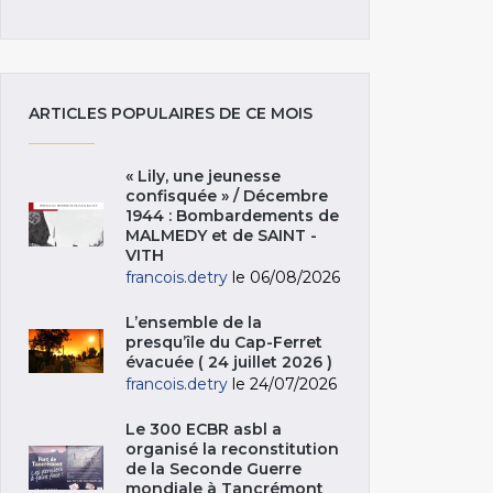
ARTICLES POPULAIRES DE CE MOIS
« Lily, une jeunesse
confisquée » / Décembre
1944 : Bombardements de
MALMEDY et de SAINT -
VITH
francois.detry
le 06/08/2026
L’ensemble de la
presqu’île du Cap-Ferret
évacuée ( 24 juillet 2026 )
francois.detry
le 24/07/2026
Le 300 ECBR asbl a
organisé la reconstitution
de la Seconde Guerre
mondiale à Tancrémont