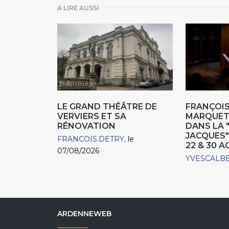
A LIRE AUSSI
LE GRAND THÉÂTRE DE
FRANÇOIS
VERVIERS ET SA
MARQUET,
RÉNOVATION
DANS LA 
JACQUES"
FRANCOIS.DETRY
le
22 & 30 
07/08/2026
YVESCALB
ARDENNEWEB