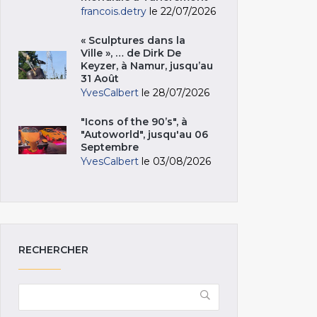
francois.detry
le 22/07/2026
« Sculptures dans la
Ville », … de Dirk De
Keyzer, à Namur, jusqu’au
31 Août
YvesCalbert
le 28/07/2026
"Icons of the 90’s", à
"Autoworld", jusqu'au 06
Septembre
YvesCalbert
le 03/08/2026
RECHERCHER