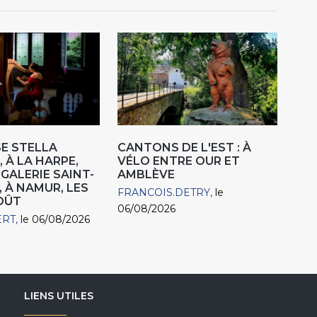
E STELLA
CANTONS DE L'EST : À
 À LA HARPE,
VÉLO ENTRE OUR ET
"GALERIE SAINT-
AMBLÈVE
, À NAMUR, LES
FRANCOIS.DETRY
le
AOÛT
06/08/2026
ERT
le 06/08/2026
LIENS UTILES