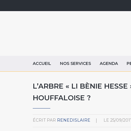
ACCUEIL
NOS SERVICES
AGENDA
P
L’ARBRE « LI BÈNIE HESSE
HOUFFALOISE ?
ÉCRIT PAR
RENEDISLAIRE
LE
25/09/201