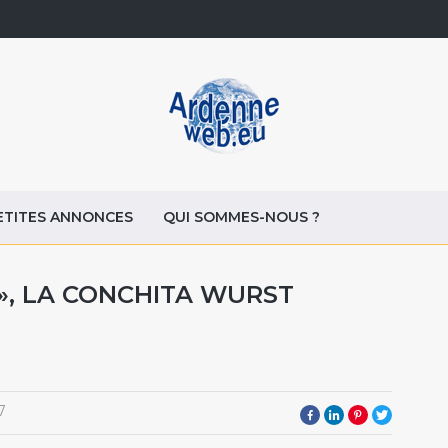
ETITES ANNONCES
QUI SOMMES-NOUS ?
 », LA CONCHITA WURST
7