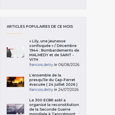
ARTICLES POPULAIRES DE CE MOIS
« Lily, une jeunesse
confisquée » / Décembre
1944 : Bombardements de
MALMEDY et de SAINT -
VITH
francois.detry
le 06/08/2026
L’ensemble de la
presqu’île du Cap-Ferret
évacuée ( 24 juillet 2026 )
francois.detry
le 24/07/2026
Le 300 ECBR asbl a
organisé la reconstitution
de la Seconde Guerre
mondiale à Tancrémont