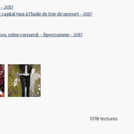
- 2017
capital (sus à l’huile de foie de morue) - 2017
itou, reine carnaval – lipogramme - 2017
1018 lectures