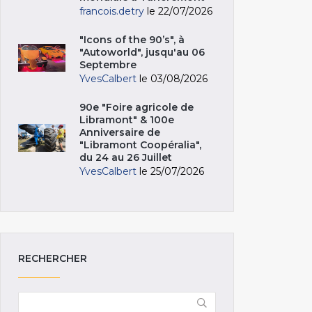
francois.detry
le 22/07/2026
"Icons of the 90’s", à
"Autoworld", jusqu'au 06
Septembre
YvesCalbert
le 03/08/2026
90e "Foire agricole de
Libramont" & 100e
Anniversaire de
"Libramont Coopéralia",
du 24 au 26 Juillet
YvesCalbert
le 25/07/2026
RECHERCHER