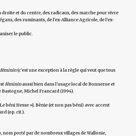
la droite et du centre, des radicaux, des marche pour vivre
ans, des ruminants, de l’ex-Alliance Agricole, de l’ex-
aniser le public.
féminin
(c’est une exception à la règle qui veut que tous
est
féminin
aussi bien dans l’usage local de Bonnerue et
e Bastogne, Michel Francard (1994).
« Le béni Hesse »]. Bènie (et non pas béni) avec accent
d (op. cit.).
e), nom porté par de nombreux villages de Wallonie,