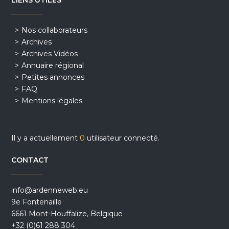
LIENS UTILES
Nos collaborateurs
Archives
Archives Vidéos
Annuaire régional
Petites annonces
FAQ
Mentions légales
Il y a actuellement
0
utilisateur connecté.
CONTACT
info@ardenneweb.eu
9e Fontenaille
6661 Mont-Houffalize, Belgique
+32 (0)61 288 304