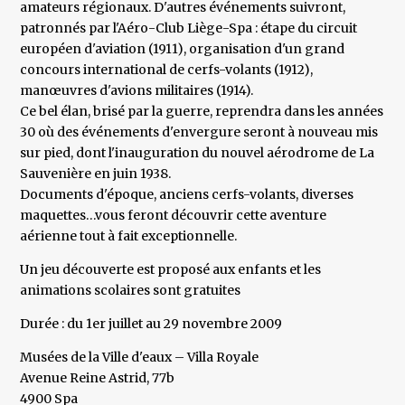
amateurs régionaux. D'autres événements suivront,
patronnés par l'Aéro-Club Liège-Spa : étape du circuit
européen d'aviation (1911), organisation d'un grand
concours international de cerfs-volants (1912),
manœuvres d'avions militaires (1914).
Ce bel élan, brisé par la guerre, reprendra dans les années
30 où des événements d'envergure seront à nouveau mis
sur pied, dont l'inauguration du nouvel aérodrome de La
Sauvenière en juin 1938.
Documents d'époque, anciens cerfs-volants, diverses
maquettes…vous feront découvrir cette aventure
aérienne tout à fait exceptionnelle.
Un jeu découverte est proposé aux enfants et les
animations scolaires sont gratuites
Durée : du 1er juillet au 29 novembre 2009
Musées de la Ville d'eaux – Villa Royale
Avenue Reine Astrid, 77b
4900 Spa