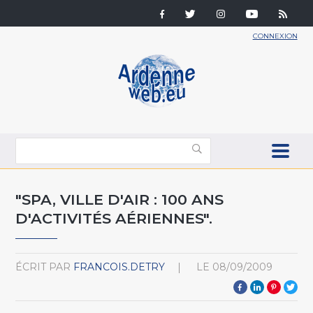
CONNEXION
"SPA, VILLE D'AIR : 100 ANS
D'ACTIVITÉS AÉRIENNES".
ÉCRIT PAR
FRANCOIS.DETRY
LE
08/09/2009