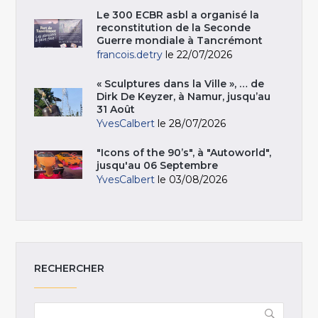
Le 300 ECBR asbl a organisé la
reconstitution de la Seconde
Guerre mondiale à Tancrémont
francois.detry
le 22/07/2026
« Sculptures dans la Ville », … de
Dirk De Keyzer, à Namur, jusqu’au
31 Août
YvesCalbert
le 28/07/2026
"Icons of the 90’s", à "Autoworld",
jusqu'au 06 Septembre
YvesCalbert
le 03/08/2026
RECHERCHER