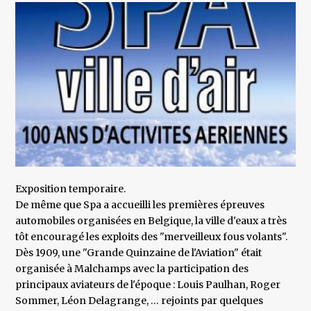
Exposition temporaire.
De même que Spa a accueilli les premières épreuves
automobiles organisées en Belgique, la ville d'eaux a très
tôt encouragé les exploits des "merveilleux fous volants".
Dès 1909, une "Grande Quinzaine de l'Aviation" était
organisée à Malchamps avec la participation des
principaux aviateurs de l'époque : Louis Paulhan, Roger
Sommer, Léon Delagrange, … rejoints par quelques