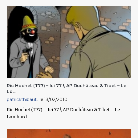
Ric Hochet (T77) – Ici 77 !, AP Duchâteau & Tibet – Le
Lo...
patrickthibaut
13/02/2010
Ric Hochet (T77) – Ici 77 !, AP Duchâteau & Tibet – Le
Lombard.