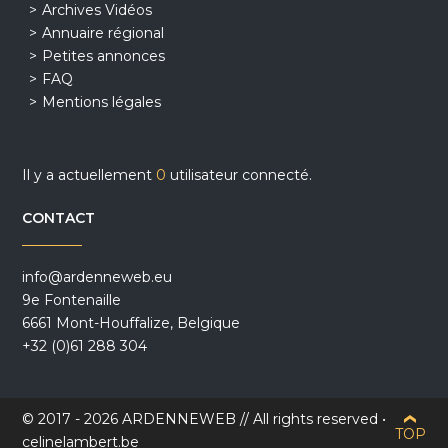
Archives Vidéos
Annuaire régional
Petites annonces
FAQ
Mentions légales
Il y a actuellement
0
utilisateur connecté.
CONTACT
info@ardenneweb.eu
9e Fontenaille
6661 Mont-Houffalize, Belgique
+32 (0)61 288 304
© 2017 - 2026 ARDENNEWEB // All rights reserved •
TOP
celinelambert.be