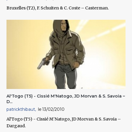
Bruxelles (T2), F. Schuiten & C. Coste – Casterman.
Al'Togo (T5) - Cissié M'Natogo, JD Morvan & S. Savoia –
D...
patrickthibaut
13/02/2010
Al'Togo (T5) - Cissié M'Natogo, JD Morvan & S. Savoia –
Dargaud.