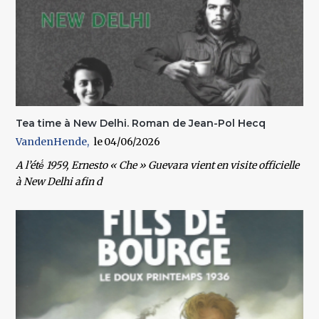
Tea time à New Delhi. Roman de Jean-Pol Hecq
VandenHende
04/06/2026
A l’été́ 1959, Ernesto « Che » Guevara vient en visite officielle
à New Delhi afin d