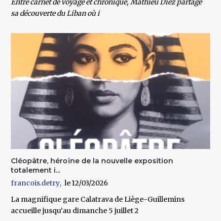
Entre carnet de voyage et chronique, Mathieu Diez partage
sa découverte du Liban où i
Cléopâtre, héroïne de la nouvelle exposition
totalement i...
francois.detry
12/03/2026
La magnifique gare Calatrava de Liège-Guillemins
accueille jusqu’au dimanche 5 juillet 2