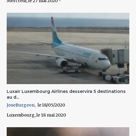
Mercredi, le 27 mai 2020 -
Luxair Luxembourg Airlines desservira 5 destinations
au d...
JoseBurgeon
18/05/2020
Luxembourg, le 18 mai 2020