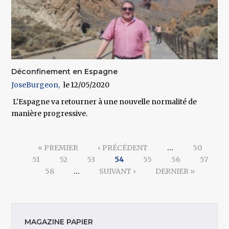
Déconfinement en Espagne
JoseBurgeon
12/05/2020
L'Espagne va retourner à une nouvelle normalité de
manière progressive.
Pages
« PREMIER
‹ PRÉCÉDENT
…
50
51
52
53
54
55
56
57
58
…
SUIVANT ›
DERNIER »
MAGAZINE PAPIER