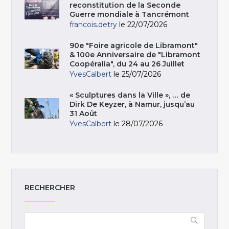
reconstitution de la Seconde
Guerre mondiale à Tancrémont
francois.detry
le 22/07/2026
90e "Foire agricole de Libramont"
& 100e Anniversaire de "Libramont
Coopéralia", du 24 au 26 Juillet
YvesCalbert
le 25/07/2026
« Sculptures dans la Ville », … de
Dirk De Keyzer, à Namur, jusqu’au
31 Août
YvesCalbert
le 28/07/2026
RECHERCHER