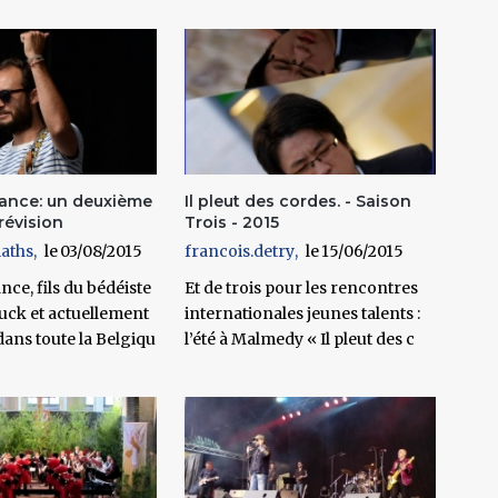
ance: un deuxième
Il pleut des cordes. - Saison
révision
Trois - 2015
aths
03/08/2015
francois.detry
15/06/2015
ce, fils du bédéiste
Et de trois pour les rencontres
uck et actuellement
internationales jeunes talents :
ans toute la Belgiqu
l’été à Malmedy « Il pleut des c