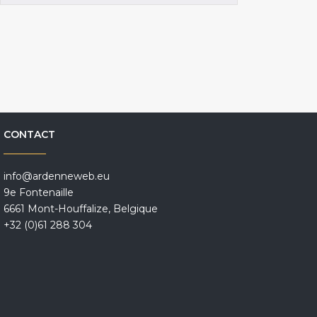
CONTACT
info@ardenneweb.eu
9e Fontenaille
6661 Mont-Houffalize, Belgique
+32 (0)61 288 304