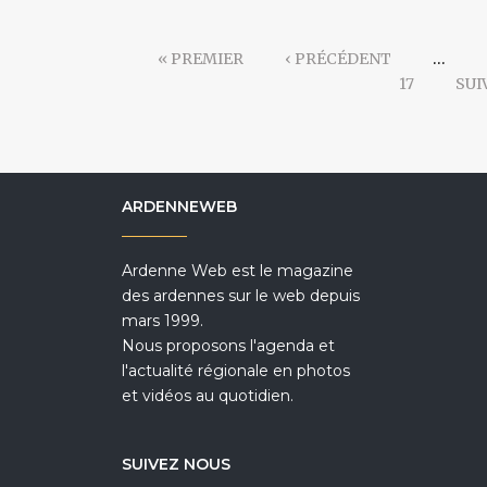
« PREMIER
‹ PRÉCÉDENT
…
17
SUI
ARDENNEWEB
Ardenne Web est le magazine
des ardennes sur le web depuis
mars 1999.
Nous proposons l'agenda et
l'actualité régionale en photos
et vidéos au quotidien.
SUIVEZ NOUS