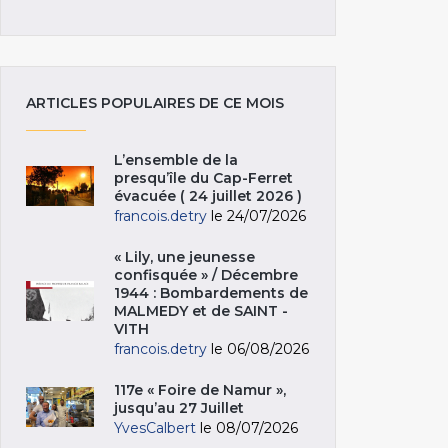
ARTICLES POPULAIRES DE CE MOIS
L’ensemble de la
presqu’île du Cap-Ferret
évacuée ( 24 juillet 2026 )
francois.detry
le 24/07/2026
« Lily, une jeunesse
confisquée » / Décembre
1944 : Bombardements de
MALMEDY et de SAINT -
VITH
francois.detry
le 06/08/2026
117e « Foire de Namur »,
jusqu’au 27 Juillet
YvesCalbert
le 08/07/2026