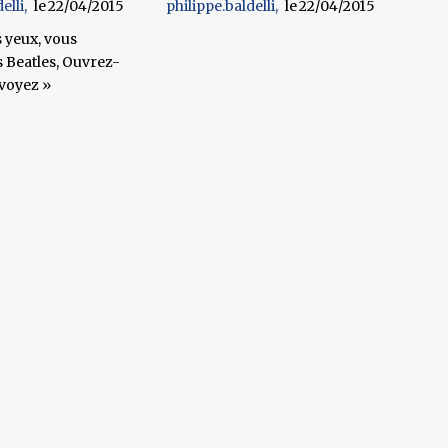
elli
22/04/2015
philippe.baldelli
22/04/2015
 yeux, vous
 Beatles, Ouvrez-
 voyez »