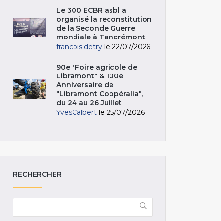
Le 300 ECBR asbl a
organisé la reconstitution
de la Seconde Guerre
mondiale à Tancrémont
francois.detry
le 22/07/2026
90e "Foire agricole de
Libramont" & 100e
Anniversaire de
"Libramont Coopéralia",
du 24 au 26 Juillet
YvesCalbert
le 25/07/2026
RECHERCHER