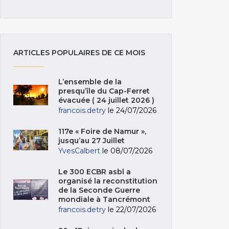
ARTICLES POPULAIRES DE CE MOIS
L’ensemble de la
presqu’île du Cap-Ferret
évacuée ( 24 juillet 2026 )
francois.detry
le 24/07/2026
117e « Foire de Namur »,
jusqu’au 27 Juillet
YvesCalbert
le 08/07/2026
Le 300 ECBR asbl a
organisé la reconstitution
de la Seconde Guerre
mondiale à Tancrémont
francois.detry
le 22/07/2026