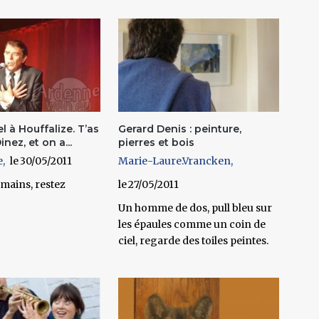
l à Houffalize. T’as
Gerard Denis : peinture,
inez, et on a...
pierres et bois
e
30/05/2011
Marie-Laure.Vrancken
 mains, restez
27/05/2011
Un homme de dos, pull bleu sur
les épaules comme un coin de
ciel, regarde des toiles peintes.