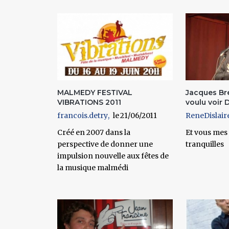
Pages
MALMEDY FESTIVAL
Jacques Bre
VIBRATIONS 2011
voulu voir D
francois.detry
21/06/2011
ReneDislair
Créé en 2007 dans la
Et vous mes
perspective de donner une
tranquilles
impulsion nouvelle aux fêtes de
la musique malmédi