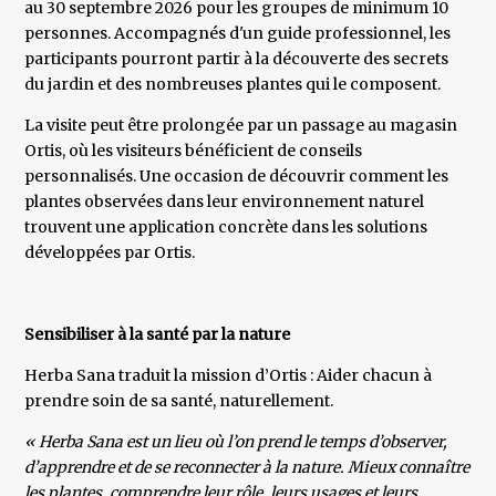
au 30 septembre 2026 pour les groupes de minimum 10
personnes. Accompagnés d'un guide professionnel, les
participants pourront partir à la découverte des secrets
du jardin et des nombreuses plantes qui le composent.
La visite peut être prolongée par un passage au magasin
Ortis, où les visiteurs bénéficient de conseils
personnalisés. Une occasion de découvrir comment les
plantes observées dans leur environnement naturel
trouvent une application concrète dans les solutions
développées par Ortis.
Sensibiliser à la santé par la nature
Herba Sana traduit la mission d’Ortis : Aider chacun à
prendre soin de sa santé, naturellement.
« Herba Sana est un lieu où l’on prend le temps d’observer,
d’apprendre et de se reconnecter à la nature. Mieux connaître
les plantes, comprendre leur rôle, leurs usages et leurs