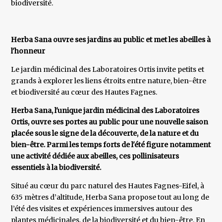
biodiversité.
Herba Sana ouvre ses jardins au public et met les abeilles à
l'honneur
Le jardin médicinal des Laboratoires Ortis invite petits et
grands à explorer les liens étroits entre nature, bien-être
et biodiversité au cœur des Hautes Fagnes.
Herba Sana, l'unique jardin médicinal des Laboratoires
Ortis, ouvre ses portes au public pour une nouvelle saison
placée sous le signe de la découverte, de la nature et du
bien-être. Parmi les temps forts de l'été figure notamment
une activité dédiée aux abeilles, ces pollinisateurs
essentiels à la biodiversité.
Situé au cœur du parc naturel des Hautes Fagnes-Eifel, à
635 mètres d’altitude, Herba Sana propose tout au long de
l’été des visites et expériences immersives autour des
plantes médicinales, de la biodiversité et du bien-être. En