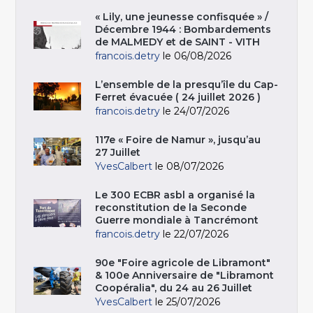
« Lily, une jeunesse confisquée » /
Décembre 1944 : Bombardements
de MALMEDY et de SAINT - VITH
francois.detry
le 06/08/2026
L’ensemble de la presqu’île du Cap-
Ferret évacuée ( 24 juillet 2026 )
francois.detry
le 24/07/2026
117e « Foire de Namur », jusqu’au
27 Juillet
YvesCalbert
le 08/07/2026
Le 300 ECBR asbl a organisé la
reconstitution de la Seconde
Guerre mondiale à Tancrémont
francois.detry
le 22/07/2026
90e "Foire agricole de Libramont"
& 100e Anniversaire de "Libramont
Coopéralia", du 24 au 26 Juillet
YvesCalbert
le 25/07/2026