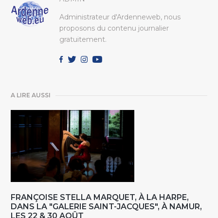
Administrateur d'Ardenneweb, nous
proposons du contenu journalier
gratuitement.
A LIRE AUSSI
FRANÇOISE STELLA MARQUET, À LA HARPE,
DANS LA "GALERIE SAINT-JACQUES", À NAMUR,
LES 22 & 30 AOÛT