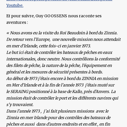
Youtube.
Et pour suivre, Guy GOOSSENS nous raconte ses
aventures :
« Nous avons eu la visite du Roi Beaudoin à bord du Zinnia.
De retour vers l’Europe, une nouvelle mission nous attendait
en mer d’Irlande, cette fois-ci en janvier 1973.
Le but ici était de contrôler les bateaux de pêches en eaux
internationales, donc neutre. Nous contrôlions la conformité
des filets de pêche, la nature de la pêche, l’équipement en
général et les mesures de sécurité présentes à bords.
Au début de 1973 j’étais encore à bord du ZINNIA en mission
en Mer d’Irlande et à la fin de l’année 1973 j’étais muté sur
le SERAING positionné à la base de Kallo, près d’Anvers. La
mission était de contrôler le port et les différents navires qui
s’y trouvaient.
Dans l’année 1973 , j’ai fait plusieurs missions avec le
Zinnia en mer Irlande pour des contrôles des bateaux de
pèches et aussi dans d'autres endroits et en effet , en fin