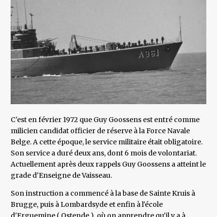
C'est en février 1972 que Guy Goossens est entré comme
milicien candidat officier de réserve à la Force Navale
Belge. A cette époque, le service militaire était obligatoire.
Son service a duré deux ans, dont 6 mois de volontariat.
Actuellement après deux rappels Guy Goossens a atteint le
grade d'Enseigne de Vaisseau.
Son instruction a commencé à la base de Sainte Kruis à
Brugge, puis à Lombardsyde et enfin à l'école
d'Erguemine ( Ostende ), où on apprendre qu'il y a à