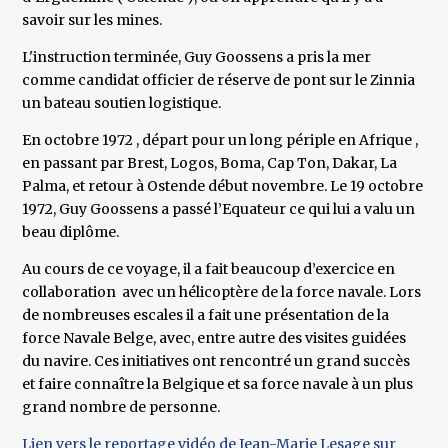
savoir sur les mines.
L'instruction terminée, Guy Goossens a pris la mer
comme candidat officier de réserve de pont sur le Zinnia
un bateau soutien logistique.
En octobre 1972 , départ pour un long périple en Afrique ,
en passant par Brest, Logos, Boma, Cap Ton, Dakar, La
Palma, et retour à Ostende début novembre. Le 19 octobre
1972, Guy Goossens a passé l’Equateur ce qui lui a valu un
beau diplôme.
Au cours de ce voyage, il a fait beaucoup d’exercice en
collaboration avec un hélicoptère de la force navale. Lors
de nombreuses escales il a fait une présentation de la
force Navale Belge, avec, entre autre des visites guidées
du navire. Ces initiatives ont rencontré un grand succès
et faire connaître la Belgique et sa force navale à un plus
grand nombre de personne.
Lien vers le reportage vidéo de Jean-Marie Lesage sur