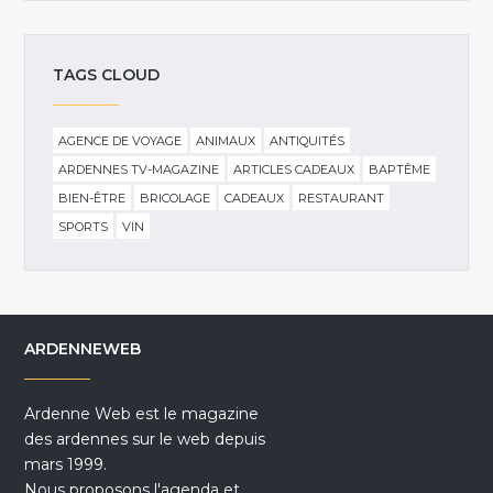
TAGS CLOUD
AGENCE DE VOYAGE
ANIMAUX
ANTIQUITÉS
ARDENNES TV-MAGAZINE
ARTICLES CADEAUX
BAPTÊME
BIEN-ÊTRE
BRICOLAGE
CADEAUX
RESTAURANT
SPORTS
VIN
ARDENNEWEB
Ardenne Web est le magazine
des ardennes sur le web depuis
mars 1999.
Nous proposons l'agenda et