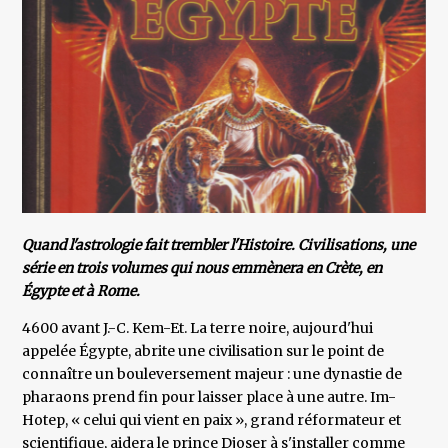
Quand l'astrologie fait trembler l'Histoire. Civilisations, une
série en trois volumes qui nous emmènera en Crète, en
Égypte et à Rome.
4600 avant J.-C. Kem-Et. La terre noire, aujourd'hui
appelée Égypte, abrite une civilisation sur le point de
connaître un bouleversement majeur : une dynastie de
pharaons prend fin pour laisser place à une autre. Im-
Hotep, « celui qui vient en paix », grand réformateur et
scientifique, aidera le prince Djoser à s'installer comme