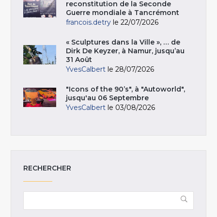
reconstitution de la Seconde
Guerre mondiale à Tancrémont
francois.detry
le 22/07/2026
« Sculptures dans la Ville », … de
Dirk De Keyzer, à Namur, jusqu’au
31 Août
YvesCalbert
le 28/07/2026
"Icons of the 90’s", à "Autoworld",
jusqu'au 06 Septembre
YvesCalbert
le 03/08/2026
RECHERCHER