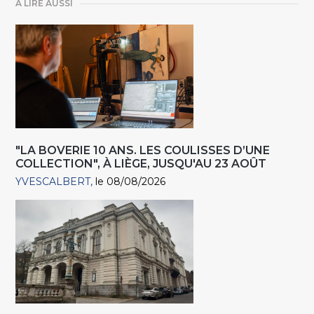
A LIRE AUSSI
"LA BOVERIE 10 ANS. LES COULISSES D’UNE
COLLECTION", À LIÈGE, JUSQU'AU 23 AOÛT
YVESCALBERT
le 08/08/2026