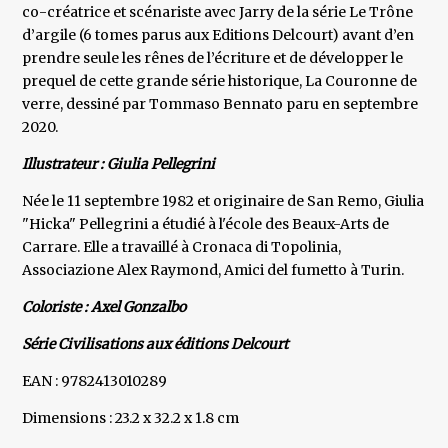
co-créatrice et scénariste avec Jarry de la série Le Trône
d’argile (6 tomes parus aux Editions Delcourt) avant d’en
prendre seule les rênes de l’écriture et de développer le
prequel de cette grande série historique, La Couronne de
verre, dessiné par Tommaso Bennato paru en septembre
2020.
Illustrateur : Giulia Pellegrini
Née le 11 septembre 1982 et originaire de San Remo, Giulia
"Hicka" Pellegrini a étudié à l'école des Beaux-Arts de
Carrare. Elle a travaillé à Cronaca di Topolinia,
Associazione Alex Raymond, Amici del fumetto à Turin.
Coloriste : Axel Gonzalbo
Série Civilisations aux éditions Delcourt
EAN : 9782413010289
Dimensions : 23.2 x 32.2 x 1.8 cm