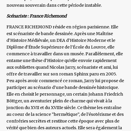
nouveau souverain dans cette période instable.
Scénariste : France Richemond
FRANCE RICHEMOND réside en région parisienne. Elle
est scénariste de bande dessinée. Après une Maîtrise
d’Histoire Médiévale, un DEA d’Histoire Moderne et le
Diplôme d’Étude Supérieure de l’École du Louvre, elle
commence à travailler dans un musée. Parallèlement, elle
entame une thèse d’Histoire qu’elle envoie rapidement
aux oubliettes quand Nicolas Jarry, scénariste et ami, lui
offre de travailler sur son roman Sphinx paru en 2005.
Peu après avoir commencé ce roman, Jarry lui propose de
participer au scénario d’une bande dessinée historique.
Elle en choisit le personnage, un certain Johann Friedrich
Böttger, un aventurier plein de charme qui vivait à la
jonction du XVII et du XVIIIe siècle. Ce thème les entraîne
au coeur de la science “hermétique”, de l’ésotérisme et des
confréries secrètes et restitue cette époque avec plus de
vérité que bien des auteurs actuels. Elle sera également la