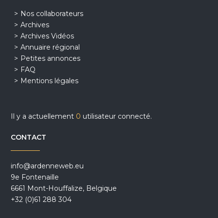
Nos collaborateurs
Archives
Archives Vidéos
Annuaire régional
Petites annonces
FAQ
Mentions légales
Il y a actuellement
0
utilisateur connecté.
CONTACT
info@ardenneweb.eu
9e Fontenaille
6661 Mont-Houffalize, Belgique
+32 (0)61 288 304