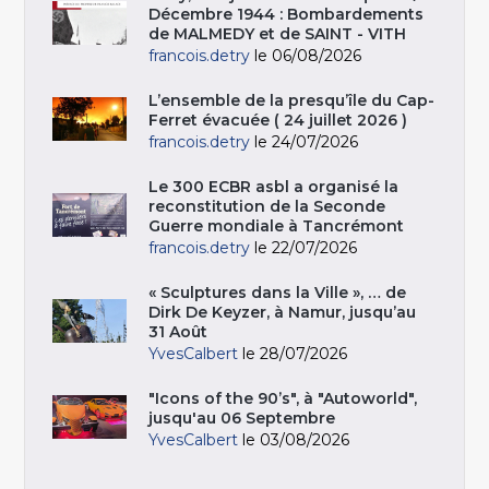
Décembre 1944 : Bombardements
de MALMEDY et de SAINT - VITH
francois.detry
le 06/08/2026
L’ensemble de la presqu’île du Cap-
Ferret évacuée ( 24 juillet 2026 )
francois.detry
le 24/07/2026
Le 300 ECBR asbl a organisé la
reconstitution de la Seconde
Guerre mondiale à Tancrémont
francois.detry
le 22/07/2026
« Sculptures dans la Ville », … de
Dirk De Keyzer, à Namur, jusqu’au
31 Août
YvesCalbert
le 28/07/2026
"Icons of the 90’s", à "Autoworld",
jusqu'au 06 Septembre
YvesCalbert
le 03/08/2026