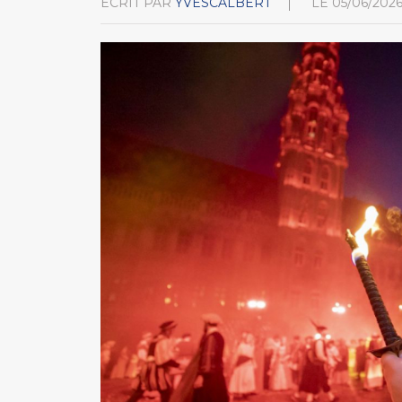
ÉCRIT PAR
YVESCALBERT
LE
05/06/202