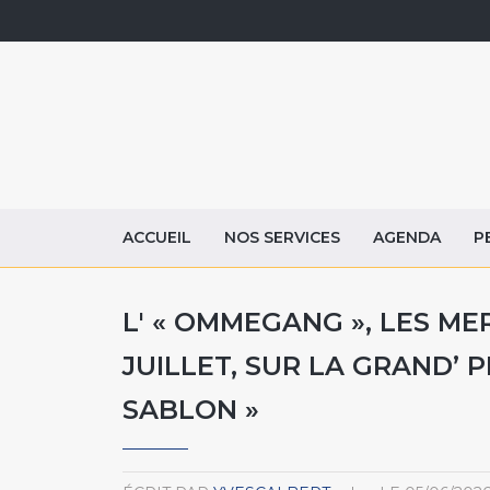
ACCUEIL
NOS SERVICES
AGENDA
P
L' « OMMEGANG », LES ME
JUILLET, SUR LA GRAND’ 
SABLON »