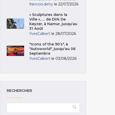
francois.detry
le 22/07/2026
« Sculptures dans la
Ville », … de Dirk De
Keyzer, à Namur, jusqu’au
31 Août
YvesCalbert
le 28/07/2026
"Icons of the 90’s", à
"Autoworld", jusqu'au 06
Septembre
YvesCalbert
le 03/08/2026
RECHERCHER