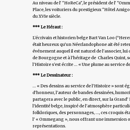
Au niveau de l' "HoReCa", le président de l' "Omm
Place, les voituriers du prestigieux "Hôtel Amig
du XVIe siècle.
*** Le Héraut :
L’écrivain et historien belge Bart Van Loo (°Herent
était heureux qu’un Néerlandophone ait été rete
événement auquel il est naturel de l’associer, lui
de Bourgogne et à l’héritage de Charles Quint, se
l’Histoire s’est écrite … « Une plume au service de
*** Le Dessinateur :
… « Des dessins au service de l’Histoire » sont 
d’honneur, l’auteur de bandes dessinées, humori
partagera avec le public, en direct, sur la Grand’ 
l’identité belge, inspiré de l’atmosphère particu
folkloriques, des personnages, …, ces croquis éta
l’ « Ommegang », nous offrant une immersion o
représentations.