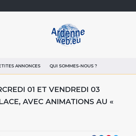
ETITES ANNONCES
QUI SOMMES-NOUS ?
RCREDI 01 ET VENDREDI 03
PLACE, AVEC ANIMATIONS AU «