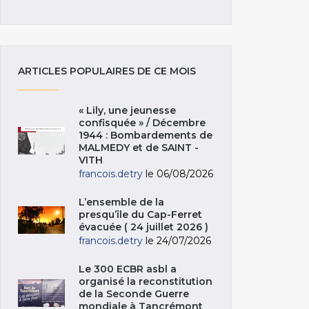
ARTICLES POPULAIRES DE CE MOIS
« Lily, une jeunesse
confisquée » / Décembre
1944 : Bombardements de
MALMEDY et de SAINT -
VITH
francois.detry
le 06/08/2026
L’ensemble de la
presqu’île du Cap-Ferret
évacuée ( 24 juillet 2026 )
francois.detry
le 24/07/2026
Le 300 ECBR asbl a
organisé la reconstitution
de la Seconde Guerre
mondiale à Tancrémont