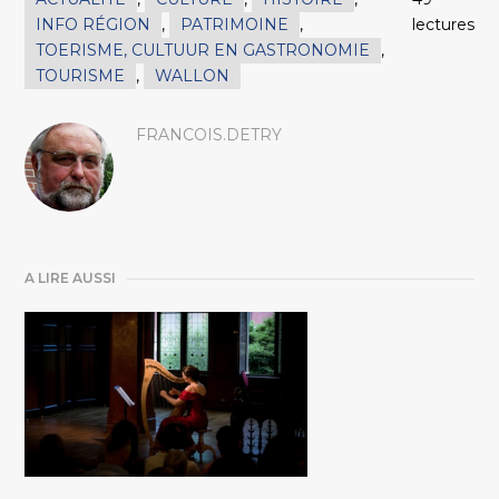
INFO RÉGION
,
PATRIMOINE
,
lectures
TOERISME, CULTUUR EN GASTRONOMIE
,
TOURISME
,
WALLON
FRANCOIS.DETRY
A LIRE AUSSI