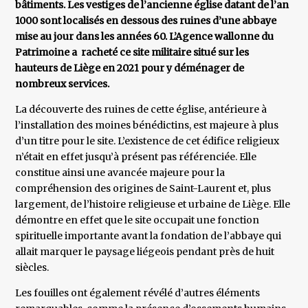
bâtiments. Les vestiges de l’ancienne église datant de l’an
1000 sont localisés en dessous des ruines d’une abbaye
mise au jour dans les années 60. L’Agence wallonne du
Patrimoine a racheté ce site militaire situé sur les
hauteurs de Liège en 2021 pour y déménager de
nombreux services.
La découverte des ruines de cette église, antérieure à
l’installation des moines bénédictins, est majeure à plus
d’un titre pour le site. L’existence de cet édifice religieux
n’était en effet jusqu’à présent pas référenciée. Elle
constitue ainsi une avancée majeure pour la
compréhension des origines de Saint-Laurent et, plus
largement, de l’histoire religieuse et urbaine de Liège. Elle
démontre en effet que le site occupait une fonction
spirituelle importante avant la fondation de l’abbaye qui
allait marquer le paysage liégeois pendant près de huit
siècles.
Les fouilles ont également révélé d’autres éléments