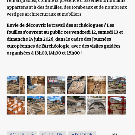
remarquables, comme la présence d’ossements humains
appartenant à des familles, des tombeaux et de nombreux
vestiges architecturaux et mobiliers.
Envie de découvrir le travail des archéologues ? Les
fouilles s’ouvrent au public ces vendredi 12, samedi 13 et
dimanche 14 juin 2026, dans le cadre des Journées
européennes de l’Archéologie, avec des visites guidées
organisées à 13h00, 14h30 et 15h00 !
ACTUALITÉ
,
CULTURE
,
HISTOIRE
,
49