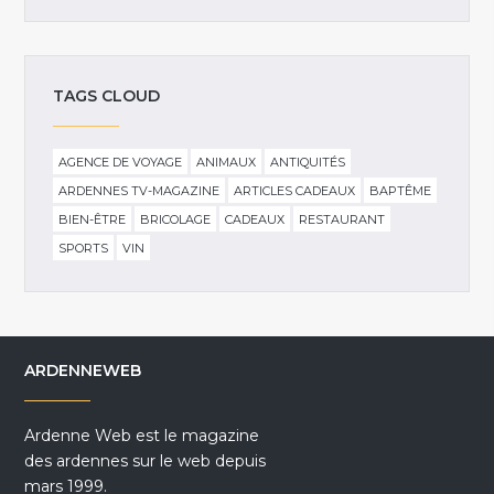
TAGS CLOUD
AGENCE DE VOYAGE
ANIMAUX
ANTIQUITÉS
ARDENNES TV-MAGAZINE
ARTICLES CADEAUX
BAPTÊME
BIEN-ÊTRE
BRICOLAGE
CADEAUX
RESTAURANT
SPORTS
VIN
ARDENNEWEB
Ardenne Web est le magazine
des ardennes sur le web depuis
mars 1999.