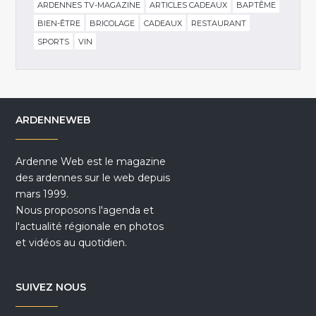
ARDENNES TV-MAGAZINE
ARTICLES CADEAUX
BAPTÊME
BIEN-ÊTRE
BRICOLAGE
CADEAUX
RESTAURANT
SPORTS
VIN
ARDENNEWEB
Ardenne Web est le magazine
des ardennes sur le web depuis
mars 1999.
Nous proposons l'agenda et
l'actualité régionale en photos
et vidéos au quotidien.
SUIVEZ NOUS