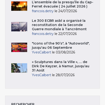
L’ensemble de la presqu’île du Cap-
Ferret évacuée ( 24 juillet 2026 )
francois.detry
le 24/07/2026
Le 300 ECBR asbl a organisé la
reconstitution de la Seconde
Guerre mondiale à Tancrémont
francois.detry
le 22/07/2026
"Icons of the 90’s", à "Autoworld",
jusqu'au 06 Septembre
YvesCalbert
le 03/08/2026
« Sculptures dans la Ville », … de
Dirk De Keyzer, à Namur, jusqu’au
31 Août
YvesCalbert
le 28/07/2026
RECHERCHER