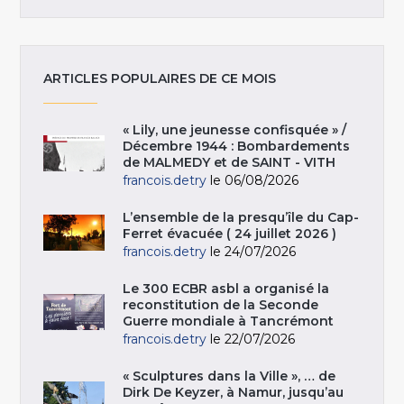
ARTICLES POPULAIRES DE CE MOIS
« Lily, une jeunesse confisquée » /
Décembre 1944 : Bombardements
de MALMEDY et de SAINT - VITH
francois.detry
le 06/08/2026
L’ensemble de la presqu’île du Cap-
Ferret évacuée ( 24 juillet 2026 )
francois.detry
le 24/07/2026
Le 300 ECBR asbl a organisé la
reconstitution de la Seconde
Guerre mondiale à Tancrémont
francois.detry
le 22/07/2026
« Sculptures dans la Ville », … de
Dirk De Keyzer, à Namur, jusqu’au