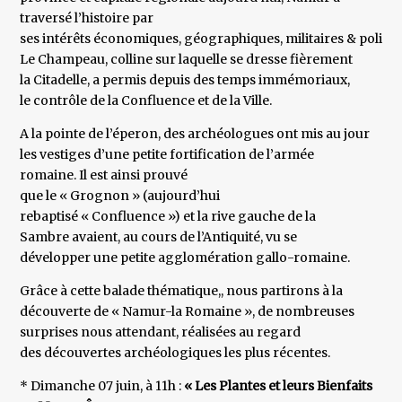
traversé l’histoire par
ses intérêts économiques, géographiques, militaires & politiq
Le Champeau, colline sur laquelle se dresse fièrement
la Citadelle, a permis depuis des temps immémoriaux,
le contrôle de la Confluence et de la Ville.
A la pointe de l’éperon, des archéologues ont mis au jour
les vestiges d’une petite fortification de l’armée
romaine. Il est ainsi prouvé
que le « Grognon » (aujourd’hui
rebaptisé « Confluence ») et la rive gauche de la
Sambre avaient, au cours de l’Antiquité, vu se
développer une petite agglomération gallo-romaine.
Grâce à cette balade thématique,, nous partirons à la
découverte de « Namur-la Romaine », de nombreuses
surprises nous attendant, réalisées au regard
des découvertes archéologiques les plus récentes.
* Dimanche 07 juin, à 11h :
« Les Plantes et leurs Bienfaits