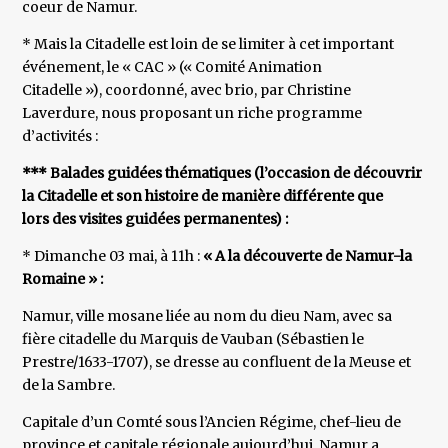
coeur de Namur.
* Mais la Citadelle est loin de se limiter à cet important
événement, le « CAC » (« Comité Animation
Citadelle »), coordonné, avec brio, par Christine
Laverdure, nous proposant un riche programme
d’activités :
*** Balades guidées thématiques (l’occasion de découvrir
la Citadelle et son histoire de manière différente que
lors des visites guidées permanentes) :
* Dimanche 03 mai, à 11h :
« A la découverte de Namur-la
Romaine »
:
Namur, ville mosane liée au nom du dieu Nam, avec sa
fière citadelle du Marquis de Vauban (Sébastien le
Prestre/1633-1707), se dresse au confluent de la Meuse et
de la Sambre.
Capitale d’un Comté sous l’Ancien Régime, chef-lieu de
province et capitale régionale aujourd’hui, Namur a