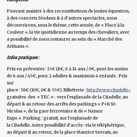
Pouvant assister à des reconstitutions de joutes équestres,
à des concerts féodaux & à d’autres spectacles, nous
découvrirons, sous le thème, cette année, de « Place à la
Couleur », la vie quotidienne au temps des chevaliers, avec
a possibilité de nous restaurer au sein du « Marché des
Artisans ».
Infos pratiques
:
Prix en préventes : 15€ (8€, 6 à 14 ans / 0€, pour les moins
de 6 ans / 45€, pour 2 adultes & maximum 4 enfants. Prix
sur
place : 18€ (10€, 0€ & 55€). Billetterie :
http://www.citadelle.na
gratuites des « TEC » : vers l’esplanade de la Citadelle, au
départ & au retour des arrêts des parkings « P+R St-
Nicolas », de la gare ferroviaire & de « Namur
Expo ». Parking : gratuit, sur l’esplanade de
la Citadelle. Autre possibilité d’accès : via le téléphérique,
au départ & au retour, de la place Maurice Servais, au