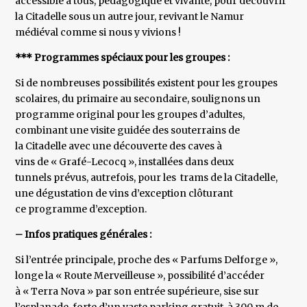
accessible à tous, pédagogique et vivante, pour découvrir
la Citadelle sous un autre jour, revivant le Namur
médiéval comme si nous y vivions !
*** Programmes spéciaux pour les groupes :
Si de nombreuses possibilités existent pour les groupes
scolaires, du primaire au secondaire, soulignons un
programme original pour les groupes d’adultes,
combinant une visite guidée des souterrains de
la Citadelle avec une découverte des caves à
vins de « Grafé-Lecocq », installées dans deux
tunnels prévus, autrefois, pour les trams de la Citadelle,
une dégustation de vins d’exception clôturant
ce programme d’exception.
– Infos pratiques générales :
Si l’entrée principale, proche des « Parfums Delforge »,
longe la « Route Merveilleuse », possibilité d’accéder
à « Terra Nova » par son entrée supérieure, sise sur