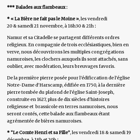
*** Balades aux flambeaux :
* « La Bière ne fait pas le Moine »
, les vendredi
20 & samedi 21 novembre, à 18h30 & 21h
:
Namur et sa Citadelle se partagent différents ordres
religieux. En compagnie de trois ecclésiastiques, bien en
verve, nous découvrirons les multiples congrégations
namuroises, les clochers auxquels ils sont attachés, sans
oublier, avec modération, leurs breuvages favoris.
De la première pierre posée pour l’édificcation de l’église
Notre-Dame d’Harscamp, édifiée en 1750, à la dernière
pierre tombée du plafond de l’église Saint-Joseph,
construite en 1627, plus de dix siècles d’histoires
religieuse et brassicole en terres namuroises, nous
seront contés, cette balade aux flambeaux étant
agrémentée de bières namuroises.
* “Le Comte Henri et sa Fille”
, les vendredi 18 & samedi 19
décembre, à 18h et 20h
: