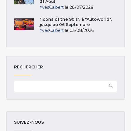
31 Août
YvesCalbert
le 28/07/2026
"Icons of the 90’s", à "Autoworld",
jusqu'au 06 Septembre
YvesCalbert
le 03/08/2026
RECHERCHER
SUIVEZ-NOUS