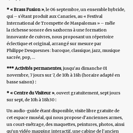
* « Brass Fusion »
, le 06 septembre, un ensemble hybride,
qui – s’étant produit aux Canaries, au « Festival
International de Trompette de Maspalomas » – mêle
la richesse sonore des saxhorns à une formation
innovante de cuivres, nous proposant un répertoire
éclectique et original, arrangé sur mesure par
Philippe Desquesnes : baroque, classique, jazz, musique
sacrée, pop, …
*** Activités permanentes
, jusqu’au dimanche 01
novembre, 7 jours sur 7, de 10h à 18h (horaire adapté en
basse saison)
:
* « Centre du Visiteur »
, ouvert gratuitement, sept jours
sur sept, de 10h à 18h30
:
Un audio-guide étant disponible, visite libre gratuite de
cet espace muséal, qui nous propose d’anciennes armes,
un court-métrage, des maquettes, peintures, photos, ainsi
qu’un vidéo mapping interactif, une cabine de l’ancien