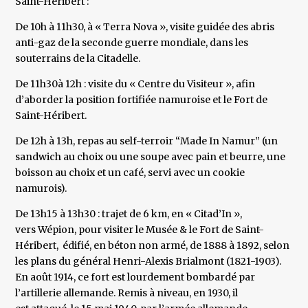
Saint-Héribert :
De 10h à 11h30, à « Terra Nova », visite guidée des abris
anti-gaz de la seconde guerre mondiale, dans les
souterrains de la Citadelle.
De 11h30à 12h : visite du « Centre du Visiteur », afin
d’aborder la position fortifiée namuroise et le Fort de
Saint-Héribert.
De 12h à 13h, repas au self-terroir “Made In Namur” (un
sandwich au choix ou une soupe avec pain et beurre, une
boisson au choix et un café, servi avec un cookie
namurois).
De 13h15 à 13h30 : trajet de 6 km, en « Citad’In »,
vers Wépion, pour visiter le Musée & le Fort de Saint-
Héribert, édifié, en béton non armé, de 1888 à 1892, selon
les plans du général Henri-Alexis Brialmont (1821-1903).
En août 1914, ce fort est lourdement bombardé par
l’artillerie allemande. Remis à niveau, en 1930, il