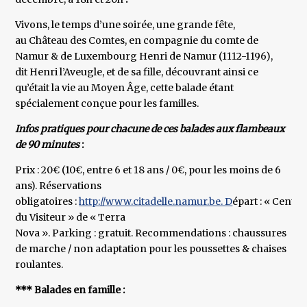
Vivons, le temps d’une soirée, une grande fête,
au Château des Comtes, en compagnie du comte de
Namur & de Luxembourg Henri de Namur (1112-1196),
dit Henri l’Aveugle, et de sa fille, découvrant ainsi ce
qu’était la vie au Moyen Âge, cette balade étant
spécialement conçue pour les familles.
Infos pratiques pour chacune de ces balades aux flambeaux
de 90 minutes
:
Prix : 20€ (10€, entre 6 et 18 ans / 0€, pour les moins de 6
ans). Réservations
obligatoires :
http://www.citadelle.namur.be. D
épart : « Centre
du Visiteur » de « Terra
Nova ». Parking : gratuit. Recommendations : chaussures
de marche / non adaptation pour les poussettes & chaises
roulantes.
*** Balades en famille :