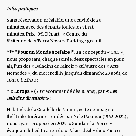
Infos pratiques
:
Sans réservation préalable, une activité de 20
minutes, avec des départs toutes les vingt
minutes. Prix : 0€. Départ : « Centre du
Visiteur » de « Terra Nova ». Parking : gratuit.
*** “Pour un Monde à refaire !”
, un concept du « CAC »,
nous proposant, chaque soirée, deux spectacles en plein
air, l’un des « Baladins du Miroir » et l’autre des « Arts
Nomades », du mercredi 19 jusqu’au dimanche 23 août, de
18h30 à 21h30 :
* « Europa »
(50’/recommandé dès 16 ans), par
« Les
Baladins du Miroir »
:
Habitués de la Citadelle de Namur, cette compagnie
théâtrale itinérante, fondée par Nele Paxinou (1942-2022),
nous ayant proposé, en 2025, « Soudain la Pierre » –
évoquant le l’édification du « Palais idéal » du « Facteur