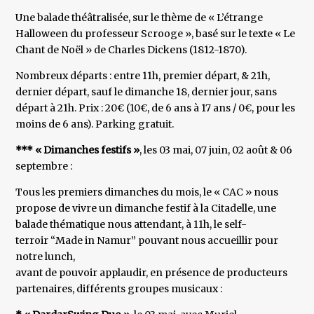
Une balade théâtralisée, sur le thème de « L’étrange
Halloween du professeur Scrooge », basé sur le texte « Le
Chant de Noël » de Charles Dickens (1812-1870).
Nombreux départs : entre 11h, premier départ, & 21h,
dernier départ, sauf le dimanche 18, dernier jour, sans
départ à 21h. Prix : 20€ (10€, de 6 ans à 17 ans / 0€, pour les
moins de 6 ans). Parking gratuit.
*** « Dimanches festifs »
, les 03 mai, 07 juin, 02 août & 06
septembre :
Tous les premiers dimanches du mois, le « CAC » nous
propose de vivre un dimanche festif à la Citadelle, une
balade thématique nous attendant, à 11h, le self-
terroir “Made in Namur” pouvant nous accueillir pour
notre lunch,
avant de pouvoir applaudir, en présence de producteurs
partenaires, différents groupes musicaux :