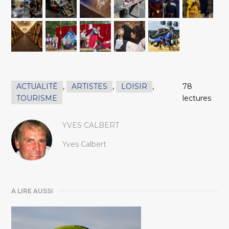
ACTUALITÉ
,
ARTISTES
,
LOISIR
,
78
TOURISME
lectures
YVES CALBERT
Yves Calbert
A LIRE AUSSI