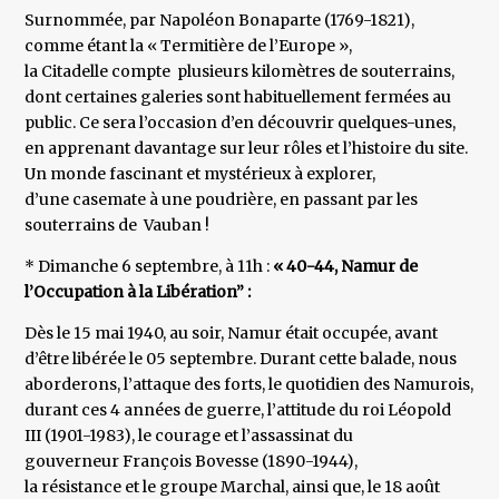
Surnommée, par Napoléon Bonaparte (1769-1821),
comme étant la « Termitière de l’Europe »,
la Citadelle compte plusieurs kilomètres de souterrains,
dont certaines galeries sont habituellement fermées au
public. Ce sera l’occasion d’en découvrir quelques-unes,
en apprenant davantage sur leur rôles et l’histoire du site.
Un monde fascinant et mystérieux à explorer,
d’une casemate à une poudrière, en passant par les
souterrains de Vauban !
* Dimanche 6 septembre, à 11h :
« 40-44, Namur de
l’Occupation à la Libération” :
Dès le 15 mai 1940, au soir, Namur était occupée, avant
d’être libérée le 05 septembre. Durant cette balade, nous
aborderons, l’attaque des forts, le quotidien des Namurois,
durant ces 4 années de guerre, l’attitude du roi Léopold
III (1901-1983), le courage et l’assassinat du
gouverneur François Bovesse (1890-1944),
la résistance et le groupe Marchal, ainsi que, le 18 août