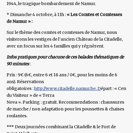
1944, le tragique bombardement de Namur.
* Dimanche 4 octobre, à 11h :
« Les Comtes et Comtesses
de Namur » :
Sur le thème des comtes et comtesses de Namur, nous
visiterons les vestiges de l’ancien Château de la Citadelle,
avec un focus sur les 4 familles qui y régnèrent.
Infos pratiques pour chacune de ces balades thématiques de
90 minutes
:
Prix : 9€ (6€, entre 6 et 18 ans / 0€, pour les moins de 6
ans). Réservations
obligatoires :
http://www.citadelle.namur.be. D
épart : « Centre
du Visiteur » de « Terra
Nova ». Parking : gratuit. Recommendations : chaussures
de marche / non adaptation pour les poussettes & chaises
roulantes.
*** Deux journées combinant la Citadelle & le Fort de