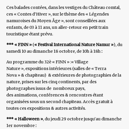
Ces balades contées, dans les vestiges du Château comtal,
ces « Contes d’Hiver », sur le thème des « Légendes
namuroises du Moyen Âge », sont conseillées aux
enfants, de 03 à 11 ans, un aller-retour en petit train
touristique étant prévu.
*** « FINN »
(
« Festival International Nature Namur »
), du
samedi 10 au dimanche 18 octobre, de 10h à 18h
:
Au programme du 32è « FINN » :« Village
Nature », expositions intérieures (salles de « Terra
Nova » & chapiteau) & extérieures de photographies de la
nature, prises sur les cinq continents, par des
photographes issus de nombreux pays,
des animations, conférences & rencontres étant
organisées sous un second chapiteau. Accès gratuit à
toutes ces expositions & autres activités.
*** « Halloween »
, du jeudi 29 octobre jusqu’au dimanche
1er novembre
: