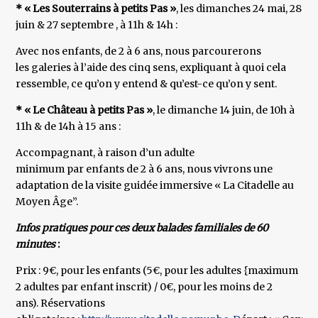
* « Les Souterrains à petits Pas »
, les dimanches 24 mai, 28
juin & 27 septembre , à 11h & 14h :
Avec nos enfants, de 2 à 6 ans, nous parcourerons
les galeries à l’aide des cinq sens, expliquant à quoi cela
ressemble, ce qu’on y entend & qu’est-ce qu’on y sent.
* « Le Château à petits Pas »
, le dimanche 14 juin, de 10h à
11h & de 14h à 15 ans :
Accompagnant, à raison d’un adulte
minimum par enfants de 2 à 6 ans, nous vivrons une
adaptation de la visite guidée immersive « La Citadelle au
Moyen Âge”.
Infos pratiques pour ces deux balades familiales de 60
minutes
:
Prix : 9€, pour les enfants (5€, pour les adultes {maximum
2 adultes par enfant inscrit) / 0€, pour les moins de 2
ans). Réservations