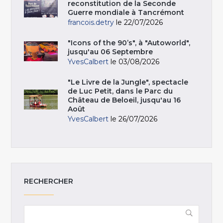
reconstitution de la Seconde
Guerre mondiale à Tancrémont
francois.detry
le 22/07/2026
"Icons of the 90’s", à "Autoworld",
jusqu'au 06 Septembre
YvesCalbert
le 03/08/2026
"Le Livre de la Jungle", spectacle
de Luc Petit, dans le Parc du
Château de Beloeil, jusqu'au 16
Août
YvesCalbert
le 26/07/2026
RECHERCHER