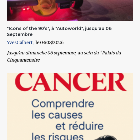
"Icons of the 90’s", à "Autoworld", jusqu'au 06
Septembre
YvesCalbert
03/08/2026
Jusqu'au dimanche 06 septembre
, au sein du
"Palais du
Cinquantenaire