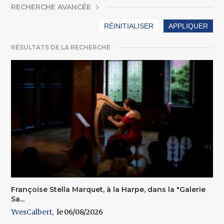
AFFICHER
RECHERCHE AVANCÉE
RÉSULTATS DE LA RECHERCHE
Françoise Stella Marquet, à la Harpe, dans la "Galerie
Sa...
YvesCalbert
06/08/2026