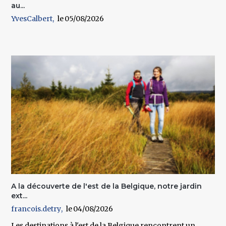
au...
YvesCalbert
05/08/2026
A la découverte de l'est de la Belgique, notre jardin
ext...
francois.detry
04/08/2026
Les destinations à l'est de la Belgique rencontrent un