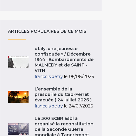
ARTICLES POPULAIRES DE CE MOIS
« Lily, une jeunesse
confisquée » / Décembre
1944 : Bombardements de
MALMEDY et de SAINT -
VITH
francois.detry
le 06/08/2026
L’ensemble de la
presqu’île du Cap-Ferret
évacuée ( 24 juillet 2026 )
francois.detry
le 24/07/2026
Le 300 ECBR asbl a
organisé la reconstitution
de la Seconde Guerre
mondiale à Tancrémont