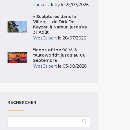
francois.detry
le 22/07/2026
« Sculptures dans la
Ville », … de Dirk De
Keyzer, à Namur, jusqu’au
31 Août
YvesCalbert
le 28/07/2026
"Icons of the 90’s", à
"Autoworld", jusqu'au 06
Septembre
YvesCalbert
le 03/08/2026
RECHERCHER