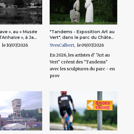
ave », au « Musée
"Tandems - Exposition Art au
’Anhaive », à Ja...
Vert", dans le parc du Châte...
10/07/2026
YvesCalbert
09/07/2026
En 2026, les artistes d' "Art au
Vert" créent des "Tandems"
avec les sculptures du parc - en
prov