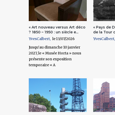
« Art nouveau versus Art déco
« Pays de D
? 1850 – 1950 : un siècle e...
de la Tour d
YvesCalbert
13/07/2026
YvesCalbert
Jusqu’au dimanche 10 janvier
2027, le « Musée Horta » nous
présente son exposition
temporaire « A