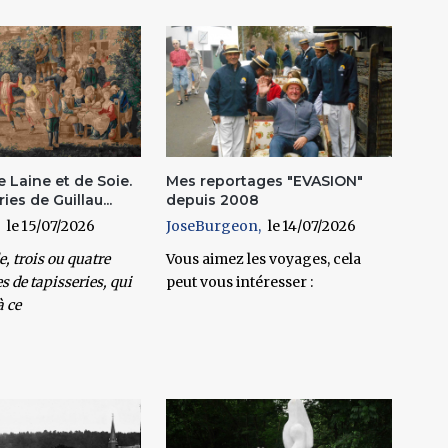
e Laine et de Soie.
Mes reportages "EVASION"
ies de Guillau...
depuis 2008
15/07/2026
JoseBurgeon
14/07/2026
lle, trois ou quatre
Vous aimez les voyages, cela
 de tapisseries, qui
peut vous intéresser :
à ce