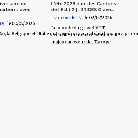
versaire du
L'été 2026 dans les Cantons
harbon » avec
de l'Est ( 2 ) : 3RIDES Grave...
francois.detry
02/07/2026
ry
02/07/2026
Le monde du gravel-VTT
946, la Belgique et l'Italie ont signé un accord charbon qui a pr
accueille un nouvel événement
majeur au cœur de l’Europe.