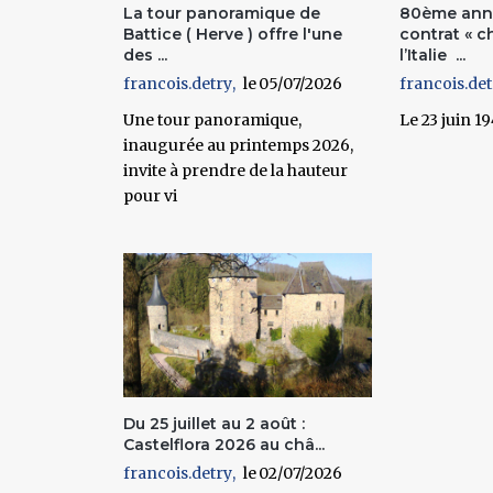
La tour panoramique de
80ème anni
Battice ( Herve ) offre l'une
contrat « c
des ...
l’Italie ...
francois.detry
05/07/2026
francois.det
Une tour panoramique,
Le 23 juin 1
inaugurée au printemps 2026,
invite à prendre de la hauteur
pour vi
Du 25 juillet au 2 août :
Castelflora 2026 au châ...
francois.detry
02/07/2026