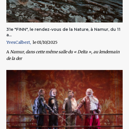
31e "FINN", le rendez-vous de la Nature, à Namur, du 11
a...
YvesCalbert
01/10/2025
A
Namur
,
dans cette même salle du « Delta », au lendemain
de la der