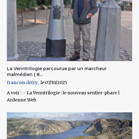
La Venntrilogie parcourue par un marcheur
malmédien ( 8...
francois.detry
07/10/2025
A voir : - La Venntrilogie : le nouveau sentier-phare |
Ardenne Web