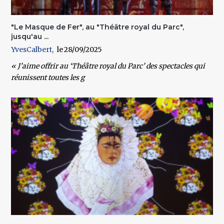
"Le Masque de Fer", au "Théâtre royal du Parc",
jusqu'au ...
YvesCalbert
28/09/2025
« J’aime offrir au ‘Théâtre royal du Parc’ des spectacles qui
réunissent toutes les g