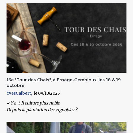
16e "Tour des Chais", à Ernage-Gembloux, les 18 & 19
octobre
YvesCalbert
09/10/2025
« Y a-t-il culture plus noble
Depuis la plantation des vignobles ?