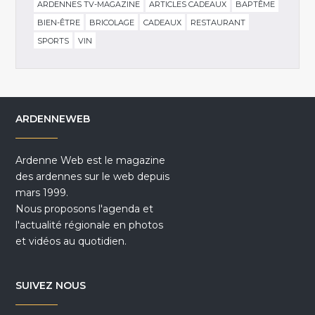
ARDENNES TV-MAGAZINE
ARTICLES CADEAUX
BAPTÊME
BIEN-ÊTRE
BRICOLAGE
CADEAUX
RESTAURANT
SPORTS
VIN
ARDENNEWEB
Ardenne Web est le magazine
des ardennes sur le web depuis
mars 1999.
Nous proposons l'agenda et
l'actualité régionale en photos
et vidéos au quotidien.
SUIVEZ NOUS