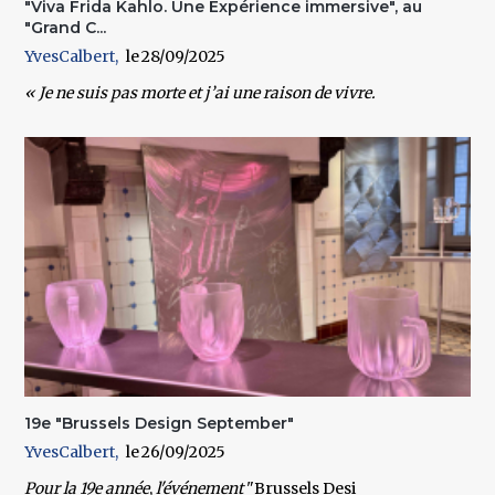
"Viva Frida Kahlo. Une Expérience immersive", au
"Grand C...
YvesCalbert
28/09/2025
« Je ne suis pas morte et j’ai une raison de vivre.
19e "Brussels Design September"
YvesCalbert
26/09/2025
Pour la
19e année
,
l'événement
"Brussels Desi