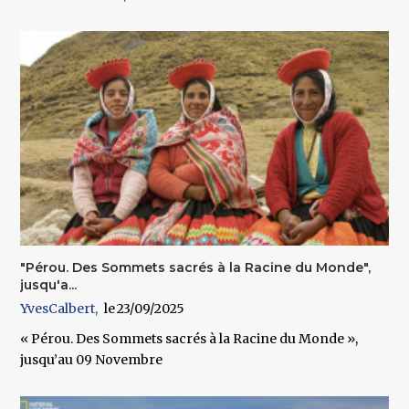
"Pérou. Des Sommets sacrés à la Racine du Monde",
jusqu'a...
YvesCalbert
23/09/2025
« Pérou. Des Sommets sacrés à la Racine du Monde »,
jusqu’au 09 Novembre