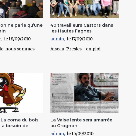
 on ne parle qu’une
40 travailleurs Castors dans
ain
les Hautes Fagnes
e
18/09/2010
admin
17/09/2010
ble, nous sommes
Aiseau-Presles - emploi
 La corne du bois
La Valse lente sera amarrée
 a besoin de
au Grognon
admin
15/09/2010