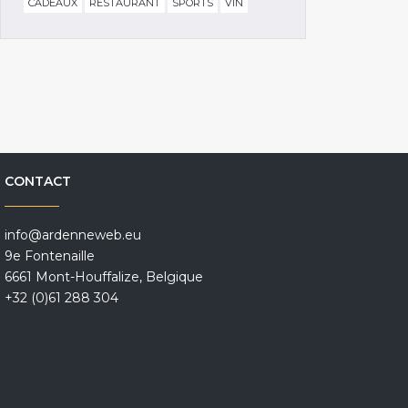
CADEAUX
RESTAURANT
SPORTS
VIN
CONTACT
info@ardenneweb.eu
9e Fontenaille
6661 Mont-Houffalize, Belgique
+32 (0)61 288 304