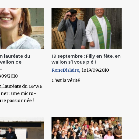
n lauréate du
19 septembre : Filly en fête, en
wallon de
wallon s’i vous plé !
.
ReneDislaire
19/09/2010
/09/2010
C’est la vérité
n, lauréate du GPWE
gner : une micro-
re passionnée !