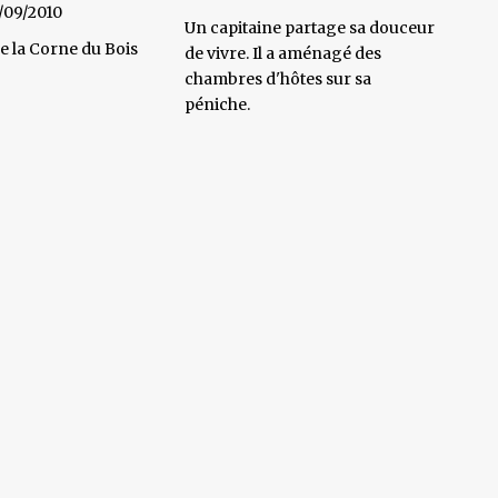
/09/2010
Un capitaine partage sa douceur
e la Corne du Bois
de vivre. Il a aménagé des
chambres d'hôtes sur sa
péniche.