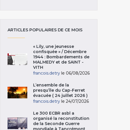
ARTICLES POPULAIRES DE CE MOIS
« Lily, une jeunesse
confisquée » / Décembre
1944 : Bombardements de
MALMEDY et de SAINT -
VITH
francois.detry
le 06/08/2026
L’ensemble de la
presqu’île du Cap-Ferret
évacuée ( 24 juillet 2026 )
francois.detry
le 24/07/2026
Le 300 ECBR asbl a
organisé la reconstitution
de la Seconde Guerre
mondiale à Tancrémont