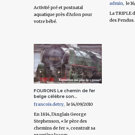
admin
16
Activité pré et postnatal
La TRIPLE d
aquatique près d'Arlon pour
des Pendus.
votre bébé.
FOURONS Le chemin de fer
belge célèbre son...
francois.detry
14/09/2010
En 1814, l’Anglais George
Stephenson, « le père des
chemins de fer », construit sa