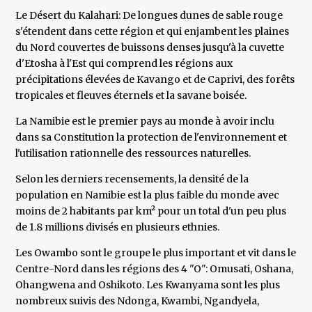
Le Désert du Kalahari: De longues dunes de sable rouge
s'étendent dans cette région et qui enjambent les plaines
du Nord couvertes de buissons denses jusqu'à la cuvette
d'Etosha à l'Est qui comprend les régions aux
précipitations élevées de Kavango et de Caprivi, des forêts
tropicales et fleuves éternels et la savane boisée.
La Namibie est le premier pays au monde à avoir inclu
dans sa Constitution la protection de l'environnement et
l'utilisation rationnelle des ressources naturelles.
Selon les derniers recensements, la densité de la
population en Namibie est la plus faible du monde avec
moins de 2 habitants par km² pour un total d'un peu plus
de 1.8 millions divisés en plusieurs ethnies.
Les Owambo sont le groupe le plus important et vit dans le
Centre-Nord dans les régions des 4 "O": Omusati, Oshana,
Ohangwena and Oshikoto. Les Kwanyama sont les plus
nombreux suivis des Ndonga, Kwambi, Ngandyela,