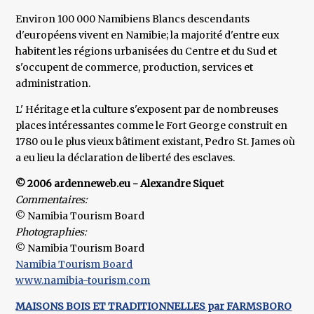
Environ 100 000 Namibiens Blancs descendants
d'européens vivent en Namibie; la majorité d'entre eux
habitent les régions urbanisées du Centre et du Sud et
s'occupent de commerce, production, services et
administration.
L' Héritage et la culture s'exposent par de nombreuses
places intéressantes comme le Fort George construit en
1780 ou le plus vieux bâtiment existant, Pedro St. James où
a eu lieu la déclaration de liberté des esclaves.
© 2006 ardenneweb.eu - Alexandre Siquet
Commentaires:
© Namibia Tourism Board
Photographies:
© Namibia Tourism Board
Namibia Tourism Board
www.namibia-tourism.com
MAISONS BOIS ET TRADITIONNELLES par FARMSBORO