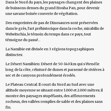
Dans le Nord du pays, les paysages changent des plaines
de buissons denses du grand Etosha Pan, pour devenir
une savane boisée couverte de végétation.
Des empreintes de pas de Dinosaures sont préservées
dans le grès, l'art préhistorique dans la roche, mirabilis de
Welwitschia, le témoin du temps dans ce pays, tout
témoigne du passé. .
La Namibie est divisée en 3 régions topographiques
distinctes:
Le Désert Namibien: Désert de 50-140 km qui s'étend le
long de la côte, céinturé de dunes et parsemé de rivières à
sec et de canyons profondément érodés.
Le Plateau Central: Il court du Nord au Sud avec une
altitude moyenne se situant entre 1.000 et 2.000 mètres; il
montre des paysages stupéfiants, des affleurements
rocheux, des vallées remplies de sable et des plaines sans
fin.