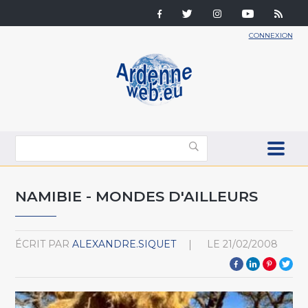
CONNEXION
NAMIBIE - MONDES D'AILLEURS
ÉCRIT PAR
ALEXANDRE.SIQUET
LE
21/02/2008