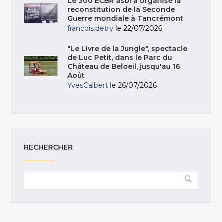
Le 300 ECBR asbl a organisé la
reconstitution de la Seconde
Guerre mondiale à Tancrémont
francois.detry
le 22/07/2026
"Le Livre de la Jungle", spectacle
de Luc Petit, dans le Parc du
Château de Beloeil, jusqu'au 16
Août
YvesCalbert
le 26/07/2026
RECHERCHER