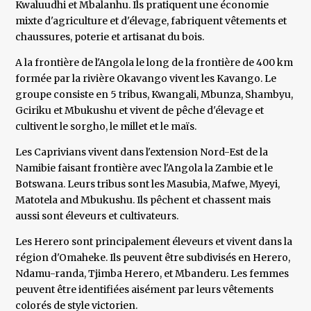
Kwaluudhi et Mbalanhu. Ils pratiquent une économie
mixte d'agriculture et d'élevage, fabriquent vêtements et
chaussures, poterie et artisanat du bois.
A la frontière de l'Angola le long de la frontière de 400 km
formée par la rivière Okavango vivent les Kavango. Le
groupe consiste en 5 tribus, Kwangali, Mbunza, Shambyu,
Gciriku et Mbukushu et vivent de pêche d'élevage et
cultivent le sorgho, le millet et le maïs.
Les Caprivians vivent dans l'extension Nord-Est de la
Namibie faisant frontière avec l'Angola la Zambie et le
Botswana. Leurs tribus sont les Masubia, Mafwe, Myeyi,
Matotela and Mbukushu. Ils pêchent et chassent mais
aussi sont éleveurs et cultivateurs.
Les Herero sont principalement éleveurs et vivent dans la
région d'Omaheke. Ils peuvent être subdivisés en Herero,
Ndamu-randa, Tjimba Herero, et Mbanderu. Les femmes
peuvent être identifiées aisément par leurs vêtements
colorés de style victorien.