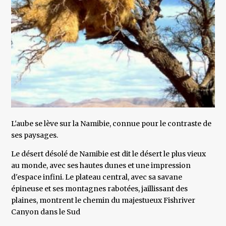
L'aube se lève sur la Namibie, connue pour le contraste de
ses paysages.
Le désert désolé de Namibie est dit le désert le plus vieux
au monde, avec ses hautes dunes et une impression
d'espace infini. Le plateau central, avec sa savane
épineuse et ses montagnes rabotées, jaillissant des
plaines, montrent le chemin du majestueux Fishriver
Canyon dans le Sud