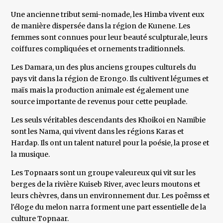
Une ancienne tribut semi-nomade, les Himba vivent eux
de manière dispersée dans la région de Kunene. Les
femmes sont connues pour leur beauté sculpturale, leurs
coiffures compliquées et ornements traditionnels.
Les Damara, un des plus anciens groupes culturels du
pays vit dans la région de Erongo. Ils cultivent légumes et
maïs mais la production animale est également une
source importante de revenus pour cette peuplade.
Les seuls véritables descendants des Khoikoi en Namibie
sont les Nama, qui vivent dans les régions Karas et
Hardap. Ils ont un talent naturel pour la poésie, la prose et
la musique.
Les Topnaars sont un groupe valeureux qui vit sur les
berges de la rivière Kuiseb River, avec leurs moutons et
leurs chèvres, dans un environnement dur. Les poêmss et
l'éloge du melon narra forment une part essentielle de la
culture Topnaar.