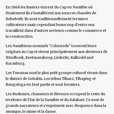
En 1868 les Basters vinrent du Cap en Namibie où
finalement ils s'installèrent aux sources chaudes de
Rehoboth. Ils sont traditionnellement fermiers
cultivateurs mais cependant beaucoup d'entre eux
travaillent dans d'autres secteurs comme le commerce et
la construction.
Les Namibiens nommés "Coloureds" trouvent leurs
origines au Cap et vivent principalement aux alentours de
Windhoek, Keetmanshoop, Lüderitz, Kalkveld and
Karasburg.
Les Tswanas sont le plus petit groupe culturel vivant dans
le district de Gobabis. Les tribus Tlharo, Tlhaping et
Bangologa en font partie et sont fermiers.
Les Bushmen, chasseurs et éleveurs occupent le reste du
territoire de l'Est de la Namibie et du Kalahari. Ce sont de
grands narrateurs et s'expriment avec éloquence dans la
musique, le mime et la danse.