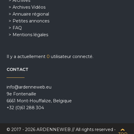
Archives
Archives Vidéos
Annuaire régional
Petites annonces
FAQ
Mentions légales
Il y a actuellement
0
utilisateur connecté.
CONTACT
info@ardenneweb.eu
9e Fontenaille
6661 Mont-Houffalize, Belgique
+32 (0)61 288 304
© 2017 - 2026 ARDENNEWEB // All rights reserved •