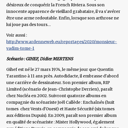
désireux de conquérir la French Riviera. Sous son
innocente apparence de vieillard grabataire, il va s’avérer
être une arme redoutable. Enfin, lorsque son arthrose ne
lui joue pas des tours…
Voir aussi :
http://www.ardenneweb.eu/reportages/2020/monsieur-
vadim-tome-1
Scénario : GIHEF, Didier MERTENS
Gihef est né le 27 mars 1974, le même jour que Quentin
Tarantino à 11 ans près. Autodidacte, il embrasse d'abord
une carrière de dessinateur. Son premier album, RIP
Limited (scénario de Jean-Christophe Derrien), paraît
chez Nucléa en 2002. Suivront quatorze albums en
compagnie du scénariste Joël Callède : Enchaînés (huit
tomes chez Vents d'Ouest) et Haute Sécurité (six tomes
aux éditions Dupuis). En 2009, paraît son premier album
en qualité de scénariste : Mister Hollywood, également