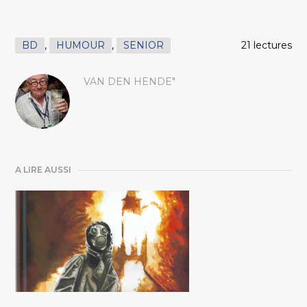
BD
,
HUMOUR
,
SENIOR
21 lectures
VAN DEN HENDE"
A LIRE AUSSI