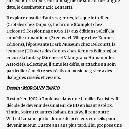
aux éditions Dupuis, en compagnie de son ami de longue
date, le dessinateur Eric Lenaerts.
Il explore ensuite d'autres genres, tels que le thriller
(Crotales chez Dupuis), l'uchronie (Complot chez
Delcourt), l'espionnage (OSS 117 aux éditions Soleil), la
comédie romantique (Greenwich Village chez Kennes
Editions), l'épouvante (Dark Museum chez Delcourt), la
jeunesse (L'Envers des Contes chez Kennes Editions) ou
encore la fantasy (Sirènes et Vikings aux Humanoïdes
Associés). Eclectique, il aime les défis, et attache un soin
particulier à mettre ses récits en musique grâce à des
dialogues ciselés et vivants.
Dessin : MORGANN TANCO
Il est né en 1982 à Toulouse dans une famille d’artistes. Il
décide de devenir dessinateur de BD en lisant Astérix,
Tintin, Spirou et autres Rahan. En 1999, il rencontre
Wilfrid Lupano qui lui donne de précieux conseils pour
devenir auteur. Quatre ans ans plus tard, il lui propose une