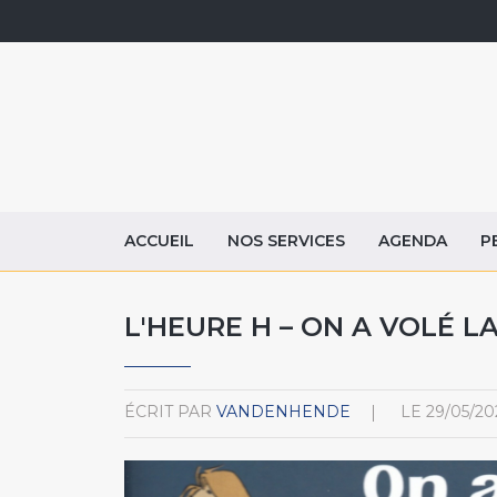
ACCUEIL
NOS SERVICES
AGENDA
P
L'HEURE H – ON A VOLÉ L
ÉCRIT PAR
VANDENHENDE
LE
29/05/20