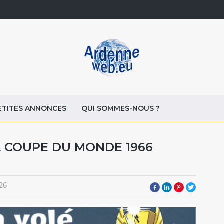
ETITES ANNONCES
QUI SOMMES-NOUS ?
A COUPE DU MONDE 1966
26