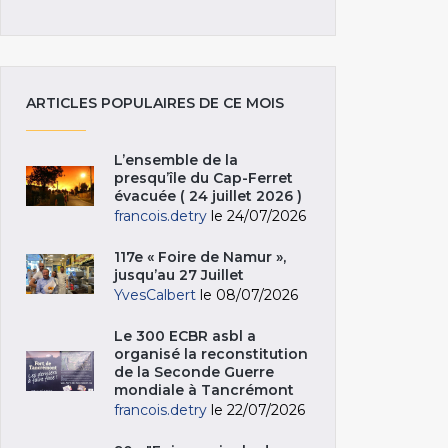
ARTICLES POPULAIRES DE CE MOIS
L’ensemble de la
presqu’île du Cap-Ferret
évacuée ( 24 juillet 2026 )
francois.detry
le 24/07/2026
117e « Foire de Namur »,
jusqu’au 27 Juillet
YvesCalbert
le 08/07/2026
Le 300 ECBR asbl a
organisé la reconstitution
de la Seconde Guerre
mondiale à Tancrémont
francois.detry
le 22/07/2026