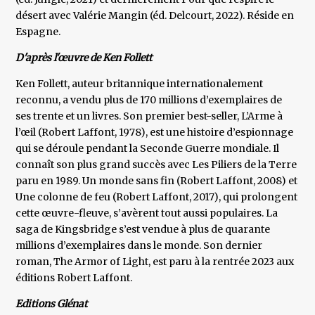
désert avec Valérie Mangin (éd. Delcourt, 2022). Réside en
Espagne.
D'après l'œuvre de Ken Follett
Ken Follett, auteur britannique internationalement
reconnu, a vendu plus de 170 millions d’exemplaires de
ses trente et un livres. Son premier best-seller, L’Arme à
l’œil (Robert Laffont, 1978), est une histoire d’espionnage
qui se déroule pendant la Seconde Guerre mondiale. Il
connaît son plus grand succès avec Les Piliers de la Terre
paru en 1989. Un monde sans fin (Robert Laffont, 2008) et
Une colonne de feu (Robert Laffont, 2017), qui prolongent
cette œuvre-fleuve, s’avèrent tout aussi populaires. La
saga de Kingsbridge s’est vendue à plus de quarante
millions d’exemplaires dans le monde. Son dernier
roman, The Armor of Light, est paru à la rentrée 2023 aux
éditions Robert Laffont.
Editions Glénat