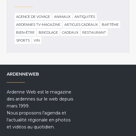
AGENCE DE VOYAGE
ANIMAUX
ANTIQUITÉS
ARDENNES TV-MAGAZINE
ARTICLES CADEAUX
BAPTÊME
BIEN-ÊTRE
BRICOLAGE
CADEAUX
RESTAURANT
SPORTS
VIN
ARDENNEWEB
Ardenne Web est le magazine
des ardennes sur le web depuis
mars 1999.
Nous proposons l'agenda et
l'actualité régionale en photos
et vidéos au quotidien.