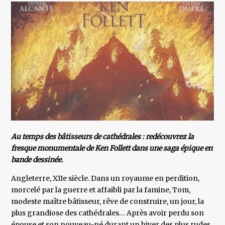
Au temps des bâtisseurs de cathédrales : redécouvrez la
fresque monumentale de Ken Follett dans une saga épique en
bande dessinée.
Angleterre, XIIe siècle. Dans un royaume en perdition,
morcelé par la guerre et affaibli par la famine, Tom,
modeste maître bâtisseur, rêve de construire, un jour, la
plus grandiose des cathédrales… Après avoir perdu son
épouse et son nouveau-né durant un hiver des plus rudes,