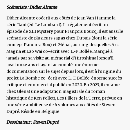
Scénariste : Didier Alcante
Didier Alcante coécrit aux côtés de Jean Van Hamme la
série Rani (éd. Le Lombard). Il a également écrit un
épisode de XIII Mystery pour François Boucq. Il est aussi le
scénariste de plusieurs sagas chez Dupuis (dont la série-
concept Pandora Box) et Glénat, au rang desquelles Ars
Magna et Lao Wai co-écrit avec L.-F. Bollée. Marqué à
jamais par sa visite au mémorial d’Hiroshima lorsqu’il
avait onze ans et ayant accumulé une énorme
documentation sur le sujet depuis lors, il est à l’origine du
projet La Bombe co-écrit avec L.-F. Bollée, énorme succès
critique et commercial publié en 2020. En 2023, il entame
chez Glénat une adaptation magistrale du roman
historique de Ken Follett, Les Piliers de la Terre, prévue en
une série ambitieuse de 6 volumes aux côtés de Steven
Dupré. Réside en Belgique
Dessinateur : Steven Dupré