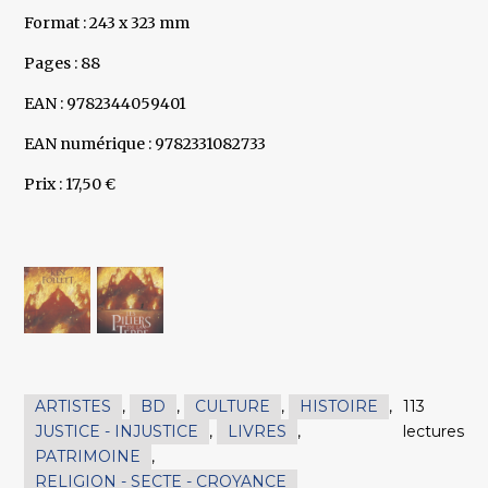
Format : 243 x 323 mm
Pages : 88
EAN : 9782344059401
EAN numérique : 9782331082733
Prix : 17,50 €
ARTISTES
,
BD
,
CULTURE
,
HISTOIRE
,
113
JUSTICE - INJUSTICE
,
LIVRES
,
lectures
PATRIMOINE
,
RELIGION - SECTE - CROYANCE