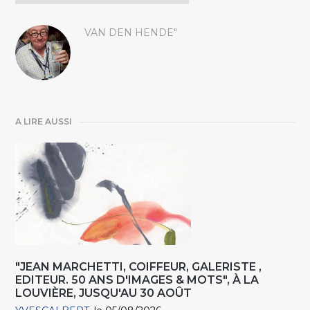
VAN DEN HENDE"
A LIRE AUSSI
"JEAN MARCHETTI, COIFFEUR, GALERISTE ,
EDITEUR. 50 ANS D'IMAGES & MOTS", À LA
LOUVIÈRE, JUSQU'AU 30 AOÛT