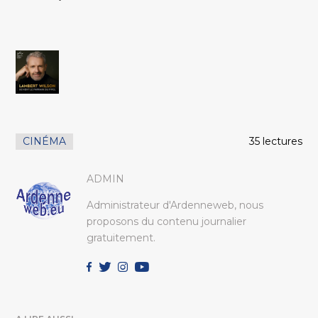
CINÉMA
35 lectures
ADMIN
Administrateur d'Ardenneweb, nous
proposons du contenu journalier
gratuitement.