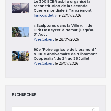
Le 300 ECBR asbl a organisé la
reconstitution de la Seconde
Guerre mondiale à Tancrémont
francois.detry
le 22/07/2026
« Sculptures dans la Ville », … de
Dirk De Keyzer, à Namur, jusqu’au
31 Août
YvesCalbert
le 28/07/2026
90e "Foire agricole de Libramont"
& 100e Anniversaire de "Libramont
Coopéralia", du 24 au 26 Juillet
YvesCalbert
le 25/07/2026
RECHERCHER