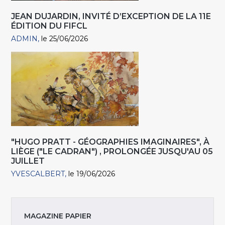
JEAN DUJARDIN, INVITÉ D’EXCEPTION DE LA 11E
ÉDITION DU FIFCL
ADMIN
le 25/06/2026
"HUGO PRATT - GÉOGRAPHIES IMAGINAIRES", À
LIÈGE ("LE CADRAN") , PROLONGÉE JUSQU'AU 05
JUILLET
YVESCALBERT
le 19/06/2026
MAGAZINE PAPIER