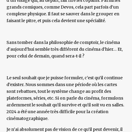
d’un visage qui, au départ, fait rire les copains. Parmi les
grands comiques, comme Devos, cela part parfois d’un
complexe physique. Il faut se sauver dans le grouper en
faisant le pitre, et puis cela devient une spécialité.
Sans tomber dans la philosophie de comptoir, le cinéma
d’aujourd’hui semble très différent du cinéma d’hier… Et,
pour celui de demain, quand sera-t-il ?
Le seul souhait que je puisse formuler, c’est qu’il continue
d’exister. Nous sommes dans une période où les cartes
sont rebattues, tout le système change au profit des
plateformes, séries, etc. Si on parle du cinéma, formulons
ardemment le souhait qu’il survive et qu’il soit vu en salles.
2024 a été une année très difficile pour la création
cinématographique.
Je n’ai absolument pas de vision de ce qu’il peut devenir, il