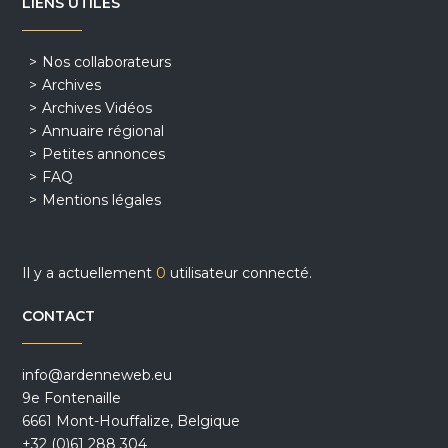
LIENS UTILES
Nos collaborateurs
Archives
Archives Vidéos
Annuaire régional
Petites annonces
FAQ
Mentions légales
Il y a actuellement
0
utilisateur connecté.
CONTACT
info@ardenneweb.eu
9e Fontenaille
6661 Mont-Houffalize, Belgique
+32 (0)61 288 304