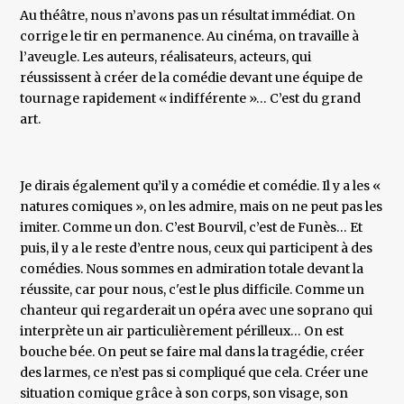
Au théâtre, nous n’avons pas un résultat immédiat. On
corrige le tir en permanence. Au cinéma, on travaille à
l’aveugle. Les auteurs, réalisateurs, acteurs, qui
réussissent à créer de la comédie devant une équipe de
tournage rapidement « indifférente »… C’est du grand
art.
Je dirais également qu’il y a comédie et comédie. Il y a les «
natures comiques », on les admire, mais on ne peut pas les
imiter. Comme un don. C’est Bourvil, c’est de Funès… Et
puis, il y a le reste d’entre nous, ceux qui participent à des
comédies. Nous sommes en admiration totale devant la
réussite, car pour nous, c'est le plus difficile. Comme un
chanteur qui regarderait un opéra avec une soprano qui
interprète un air particulièrement périlleux… On est
bouche bée. On peut se faire mal dans la tragédie, créer
des larmes, ce n’est pas si compliqué que cela. Créer une
situation comique grâce à son corps, son visage, son