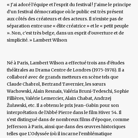
« J’ai adoré l’équipe et l’esprit du festival ! J’aime le principe
d’un festival démocratique où le public est très présent
aux côtés des créateurs et des acteurs. Il n’existe pas de
séparation entre une « élite créatrice » et le « petit peuple
». Non, c’est très belge, dans un esprit d’ouverture et de
simplicité. » Lambert Wilson
Né à Paris, Lambert Wilson a effectué trois ans d’études
théâtrales au Drama Centre de Londres (1975-1978). Il a
collaboré avec de grands metteurs en scène tels que
Claude Chabrol, Bertrand Tavernier, les sœurs
Wachowski, Alain Resnais, Valéria Bruni-Tedeschi, Sophie
Fillières, Valérie Lemercier, Alain Chabat, Andrzej
Żuławski, etc. Il a obtenu le prix Jean-Gabin pour son
interprétation de l’Abbé Pierre dans le film Hiver 54. Il
s’est distingué dans de nombreux films d’époque, comme
Jefferson à Paris, ainsi que dans des œuvres historiques
telles que L’Odyssée (où il incarne l’emblématique