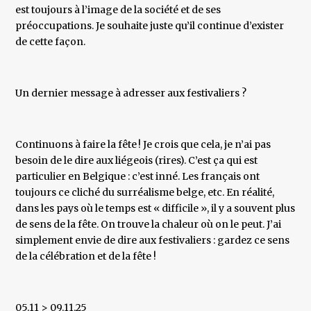
est toujours à l’image de la société et de ses
préoccupations. Je souhaite juste qu’il continue d’exister
de cette façon.
Un dernier message à adresser aux festivaliers ?
Continuons à faire la fête ! Je crois que cela, je n’ai pas
besoin de le dire aux liégeois (rires). C’est ça qui est
particulier en Belgique : c’est inné. Les français ont
toujours ce cliché du surréalisme belge, etc. En réalité,
dans les pays où le temps est « difficile », il y a souvent plus
de sens de la fête. On trouve la chaleur où on le peut. J’ai
simplement envie de dire aux festivaliers : gardez ce sens
de la célébration et de la fête !
05.11 > 09.11.25