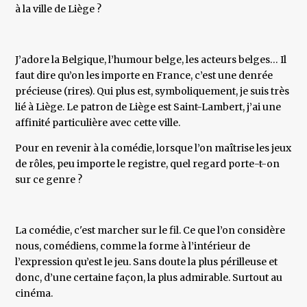
à la ville de Liège ?
J’adore la Belgique, l’humour belge, les acteurs belges… Il
faut dire qu’on les importe en France, c’est une denrée
précieuse (rires). Qui plus est, symboliquement, je suis très
lié à Liège. Le patron de Liège est Saint-Lambert, j’ai une
affinité particulière avec cette ville.
Pour en revenir à la comédie, lorsque l’on maîtrise les jeux
de rôles, peu importe le registre, quel regard porte-t-on
sur ce genre ?
La comédie, c'est marcher sur le fil. Ce que l’on considère
nous, comédiens, comme la forme à l’intérieur de
l’expression qu’est le jeu. Sans doute la plus périlleuse et
donc, d’une certaine façon, la plus admirable. Surtout au
cinéma.