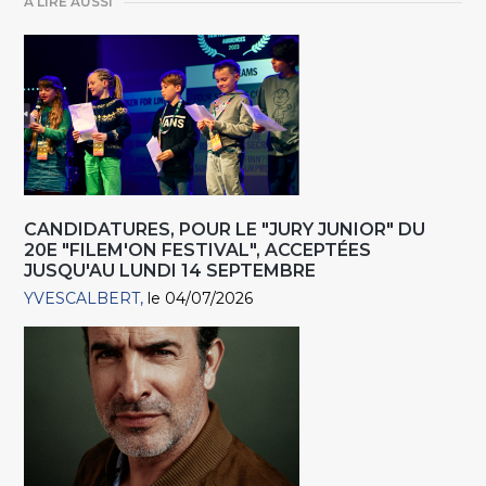
A LIRE AUSSI
CANDIDATURES, POUR LE "JURY JUNIOR" DU
20E "FILEM'ON FESTIVAL", ACCEPTÉES
JUSQU'AU LUNDI 14 SEPTEMBRE
YVESCALBERT
le 04/07/2026