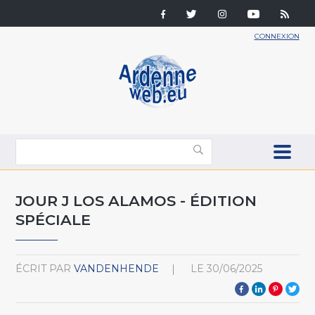
CONNEXION
JOUR J LOS ALAMOS - ÉDITION
SPÉCIALE
ÉCRIT PAR
VANDENHENDE
LE
30/06/2025