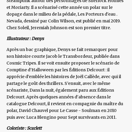
Steampunk autour des personnages de Sherlock Holmes
et Moriarty. Il a scénarisé cette année un polar sur le
dopage dans le milieu de la pédale, Les Porteurs d'eau .
Nevada, dessiné par Colin Wilson, est publié en mai 2019.
Chez Soleil, Jeremiah Johnson est son premier titre.
Illustrateur : Denys
Après un bac graphique, Denys se fait remarquer pour
son histoire courte Jacob le Transbordeur, publiée dans
Cosmic Tripes. Il se voit ensuite proposer le scénario de
Comptine d’Halloween par les Éditions Delcourt : il
apprécie d’emblée les histoires de Joël Callède, avec qui il
partage le goût des thrillers. S’ensuit, avec le même
scénariste, Dans la nuit, également paru aux Éditions
Delcourt. Après quelques années d’absence dans le
catalogue Delcourt, il revient en compagnie du maître du
polar, David Chauvel pour Le Casse - Soulman en 2010
puis avec Luca Blengino pour Sept survivants en 2011.
Coloriste : Scarlett