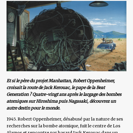
Et si le père du projet Manhattan, Robert Oppenheimer,
croisait la route de Jack Kerouac, le pape de la Beat
Generation ? Quatre-vingt ans après le largage des bombes
atomiques sur Hiroshima puis Nagasaki, découvrez un
autre destin pour le monde.
1945. Robert Oppenheimer, désabusé par la nature de ses
recherches sur la bombe atomique, fuit le centre de Los
Alamos et rencontre par hasard Jack Kerouac dans un