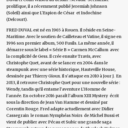
prolifique, il a récemment publié Jeremiah Johnson
(Soleil) ainsi que L’Espion de César et Indochine
(Delcourt).
FRED DUVAL est né en 1965 à Rouen. Il réside en Seine-
Maritime. Avec le soutien de Cailleteau et Vatine, il signe en
1996 son premier album, 500 Fusils. La même année, il
démarre sous le label « Série B » Carmen McCallum avec
la complicité de Gess. Il crée ensuite Travis, avec
Christophe Quet, avant de se lancer en 2004 dans le
steampunk avec une série historique, Hauteville House,
dessinée par Thierry Gioux. Il s’attaque en 2010 à Jour J. En
2013, il retrouve Christophe Quet pour une nouvelle série :
Wendy, tandis qu’il entame l’aventure L’Homme de
l’année. En octobre 2016 paraît l’album XIII Mystery écrit
sous la direction de Jean Van Hamme et dessiné par
Corentin Rouge. Fred adapte actuellement avec Didier
Cassegrain le roman Nymphéas Noirs de Michel Bussi et
vient de publier avec Pécau et Subic une grande saga