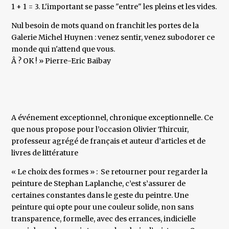
1 + 1 = 3. L'important se passe "entre" les pleins et les vides.
Nul besoin de mots quand on franchit les portes de la
Galerie Michel Huynen : venez sentir, venez subodorer ce
monde qui n'attend que vous.
Â ? OK ! » Pierre-Eric Baibay
A événement exceptionnel, chronique exceptionnelle. Ce
que nous propose pour l’occasion Olivier Thircuir,
professeur agrégé de français et auteur d’articles et de
livres de littérature
« Le choix des formes » : Se retourner pour regarder la
peinture de Stephan Laplanche, c’est s’assurer de
certaines constantes dans le geste du peintre. Une
peinture qui opte pour une couleur solide, non sans
transparence, formelle, avec des errances, indicielle