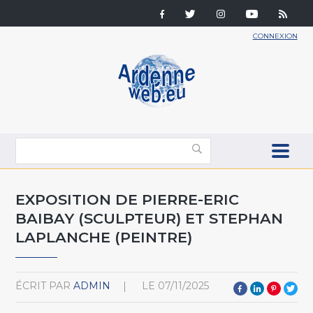
CONNEXION
EXPOSITION DE PIERRE-ERIC
BAIBAY (SCULPTEUR) ET STEPHAN
LAPLANCHE (PEINTRE)
ÉCRIT PAR
ADMIN
LE
07/11/2025