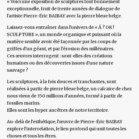
« Voici une exposition de sculptures tout bonnement
exceptionnelle, fruit de trente années de dialogue de
l'artiste Pierre-Éric BAIBAY avec la pierre bleue belge.
Laissez-vous entraîner dans l'univers de « Â ? OK !
SCULPTURE », un monde organique et puissant où la
matière semble avoir été façonnée par les coups de
griffes d'un géant, et par l'érosion des millénaires.
Ces œuvres interrogent : sont-elles des créations
humaines ou des découvertes issues d'une nature
sauvage ?
Les sculptures, à la fois douces et tranchantes, sont
réalisées à partir de pierre bleue belge, un calcaire de chez
nous vieux de 350 millions d'années, formé à partir de
fossiles marins.
Elles sont les hyper ancêtres de notre territoire.
Au-delà de l'esthétique, l'œuvre de Pierre-Éric BAIBAY
explore l'interrelation, le lien profond qui unit toutes les
choses et tous les êtres.