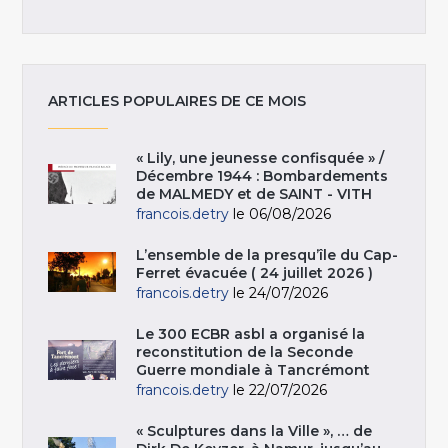
ARTICLES POPULAIRES DE CE MOIS
« Lily, une jeunesse confisquée » /
Décembre 1944 : Bombardements
de MALMEDY et de SAINT - VITH
francois.detry
le 06/08/2026
L’ensemble de la presqu’île du Cap-
Ferret évacuée ( 24 juillet 2026 )
francois.detry
le 24/07/2026
Le 300 ECBR asbl a organisé la
reconstitution de la Seconde
Guerre mondiale à Tancrémont
francois.detry
le 22/07/2026
« Sculptures dans la Ville », … de