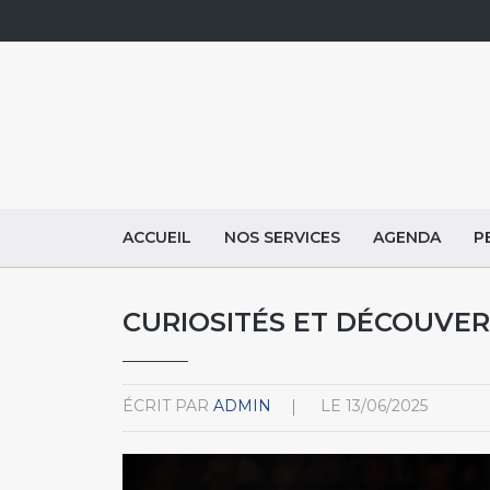
ACCUEIL
NOS SERVICES
AGENDA
P
CURIOSITÉS ET DÉCOUVER
ÉCRIT PAR
ADMIN
LE
13/06/2025