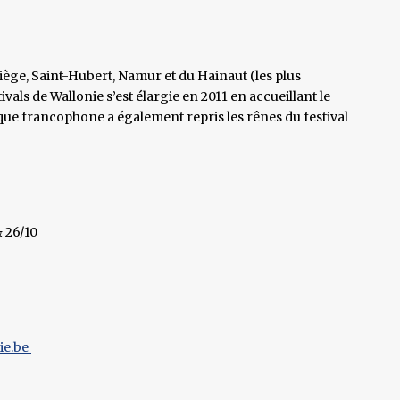
 Liège, Saint-Hubert, Namur et du Hainaut (les plus
vals de Wallonie s’est élargie en 2011 en accueillant le
sique francophone a également repris les rênes du festival
& 26/10
ie.be