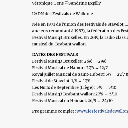
Véronique Gens ©Sandrine Expilly
L'ADN des Festivals de Wallonie
Née en 1971 de l’union des festivals de Stavelot,
anciens remontant à 1957), la fédération des Festi
Festival Musiq3 Bruxelles. En 2019, la radio clas
musical du Brabant wallon.
DATES DES FESTIVALS
Festival Musiq3 Bruxelles: 26/6 → 29/6
Festival Musical de Namur: 27/6 → 12/7
Royal Juillet Musical de Saint-Hubert: 5/7 → 27/7 
Festival de Stavelot: 1/8 → 17/8
Les Nuits de Septembre (Liège): 5/9 → 5/10
Festival Musiq3 Brabant wallon: 27/9 → 5/10
Festival Musical du Hainaut: 26/9 → 24/10
Programme complet :
www.lesfestivalsdewallon