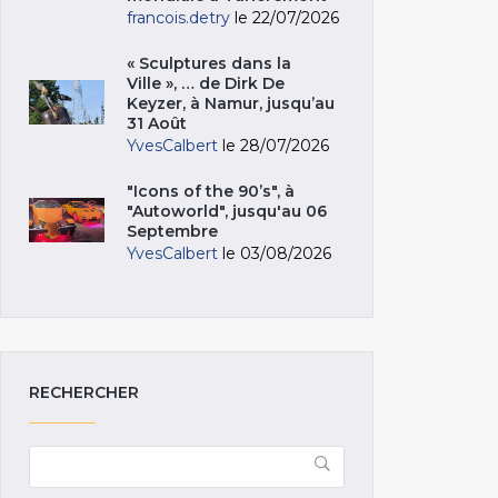
francois.detry
le 22/07/2026
« Sculptures dans la
Ville », … de Dirk De
Keyzer, à Namur, jusqu’au
31 Août
YvesCalbert
le 28/07/2026
"Icons of the 90’s", à
"Autoworld", jusqu'au 06
Septembre
YvesCalbert
le 03/08/2026
RECHERCHER