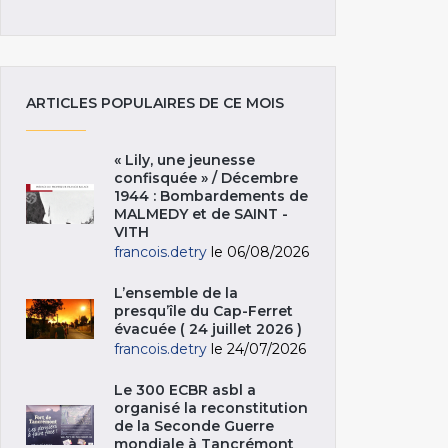
ARTICLES POPULAIRES DE CE MOIS
« Lily, une jeunesse
confisquée » / Décembre
1944 : Bombardements de
MALMEDY et de SAINT -
VITH
francois.detry
le 06/08/2026
L’ensemble de la
presqu’île du Cap-Ferret
évacuée ( 24 juillet 2026 )
francois.detry
le 24/07/2026
Le 300 ECBR asbl a
organisé la reconstitution
de la Seconde Guerre
mondiale à Tancrémont