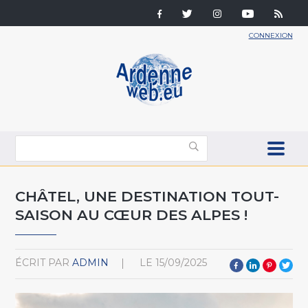
CONNEXION
CHÂTEL, UNE DESTINATION TOUT-
SAISON AU CŒUR DES ALPES !
ÉCRIT PAR
ADMIN
LE
15/09/2025