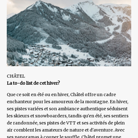
CHÂTEL
La to-do list de cet hiver?
Que ce soit en été ou en hiver, Châtel offre un cadre
enchanteur pour les amoureux de la montagne. En hiver,
ses pistes variées et son ambiance authentique séduisent
les skieurs et snowboarders, tandis qu'en été, ses sentiers
de randonnée, ses pistes de VTT et ses activités de plein
air comblent les amateurs de nature et d'aventure. Avec
ses panoramas à couper le souffle, Châtel promet une