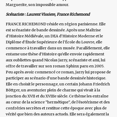
Marguerite, son impossible amour.
Scénariste : Laurent Vissiere, France Richemond
FRANCE RICHEMOND réside en région parisienne. Elle
est scénariste de bande dessinée. Après une Maîtrise
d’Histoire Médiévale, un DEA d’Histoire Moderne et le
Diplôme d’Étude Supérieure de l’École du Louvre, elle
commence à travailler dans un musée. Parallèlement, elle
entame une thèse d’Histoire qu’elle envoie rapidement
aux oubliettes quand Nicolas Jarry, scénariste et ami, lui
offre de travailler sur son roman Sphinx paru en 2005.
Peu après avoir commencé ce roman, Jarry lui propose de
participer au scénario d’une bande dessinée historique.
Elle en choisit le personnage, un certain Johann Friedrich
Böttger, un aventurier plein de charme qui vivait à la
jonction du XVII et du XVIIIe siècle. Ce thème les entraîne
au cœur de la science “hermétique”, de l’ésotérisme et des
confréries secrètes et restitue cette époque avec plus de
vérité que bien des auteurs actuels. Elle sera également la