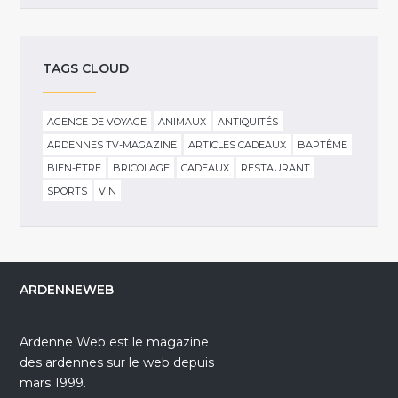
TAGS CLOUD
AGENCE DE VOYAGE
ANIMAUX
ANTIQUITÉS
ARDENNES TV-MAGAZINE
ARTICLES CADEAUX
BAPTÊME
BIEN-ÊTRE
BRICOLAGE
CADEAUX
RESTAURANT
SPORTS
VIN
ARDENNEWEB
Ardenne Web est le magazine
des ardennes sur le web depuis
mars 1999.