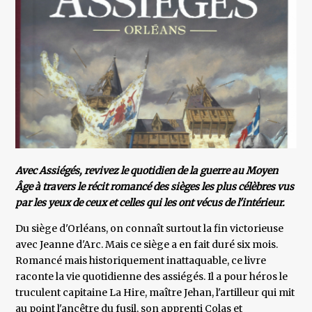
Avec Assiégés, revivez le quotidien de la guerre au Moyen
Âge à travers le récit romancé des sièges les plus célèbres vus
par les yeux de ceux et celles qui les ont vécus de l'intérieur.
Du siège d'Orléans, on connaît surtout la fin victorieuse
avec Jeanne d'Arc. Mais ce siège a en fait duré six mois.
Romancé mais historiquement inattaquable, ce livre
raconte la vie quotidienne des assiégés. Il a pour héros le
truculent capitaine La Hire, maître Jehan, l'artilleur qui mit
au point l'ancêtre du fusil, son apprenti Colas et