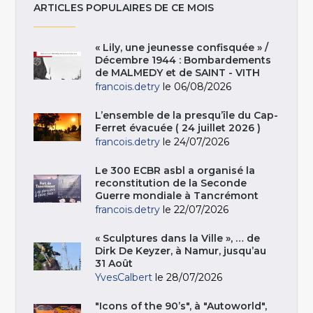
ARTICLES POPULAIRES DE CE MOIS
« Lily, une jeunesse confisquée » /
Décembre 1944 : Bombardements
de MALMEDY et de SAINT - VITH
francois.detry
le 06/08/2026
L’ensemble de la presqu’île du Cap-
Ferret évacuée ( 24 juillet 2026 )
francois.detry
le 24/07/2026
Le 300 ECBR asbl a organisé la
reconstitution de la Seconde
Guerre mondiale à Tancrémont
francois.detry
le 22/07/2026
« Sculptures dans la Ville », … de
Dirk De Keyzer, à Namur, jusqu’au
31 Août
YvesCalbert
le 28/07/2026
"Icons of the 90’s", à "Autoworld",