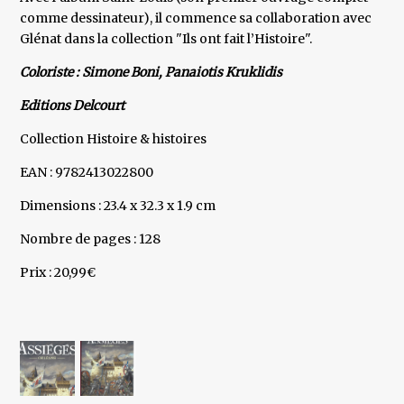
comme dessinateur), il commence sa collaboration avec
Glénat dans la collection "Ils ont fait l’Histoire".
Coloriste : Simone Boni, Panaiotis Kruklidis
Editions Delcourt
Collection Histoire & histoires
EAN : 9782413022800
Dimensions : 23.4 x 32.3 x 1.9 cm
Nombre de pages : 128
Prix : 20,99€