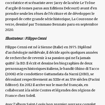
cocréatrice et scénariste avec Jarry de la série Le Trône
d’argile (6 tomes parus aux Editions Delcourt) avant d’en
prendre seule les rênes de l’écriture et de développer le
prequel de cette grande série historique, La Couronne de
verre, dessiné par Tommaso Bennato paru en septembre
2020.
Illustrateur : Filippo Cenni
Filippo Cenni est né à Sienne (Italie) en 1975. Diplômé
d'archéologie médiévale, il décide après quelques années
de recherche de revenir à sa passion qui ne l'a jamais
quitté : la BD. Il écrit et dessine les biographies de deux
personnages historiques italiens, le bandit Ghino di Tacco
(2008) et le condottiere Gattamelata da Narni (2010), se
déroulant respectivement au XIIIe et au XVe siècles (Pacini
Editore). En 2012 il arrive sur le marché français, en
collaborant à la série Contes et légendes des régions de
France chez Soleil.
Avec l’album Saint-Louis (son premier ouvrage complet