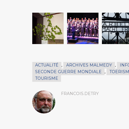
ACTUALITÉ
,
ARCHIVES MALMEDY
,
INF
SECONDE GUERRE MONDIALE
,
TOERISM
TOURISME
FRANCOIS.DETRY