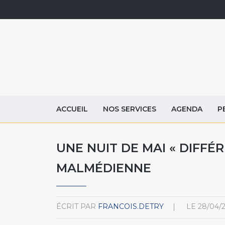
ACCUEIL
NOS SERVICES
AGENDA
P
UNE NUIT DE MAI « DIFFÉ
MALMÉDIENNE
ÉCRIT PAR
FRANCOIS.DETRY
LE
28/04/