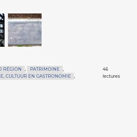
O RÉGION
,
PATRIMOINE
,
46
E, CULTUUR EN GASTRONOMIE
,
lectures