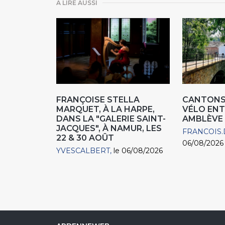
A LIRE AUSSI
FRANÇOISE STELLA
CANTONS 
MARQUET, À LA HARPE,
VÉLO ENT
DANS LA "GALERIE SAINT-
AMBLÈVE
JACQUES", À NAMUR, LES
FRANCOIS.
22 & 30 AOÛT
06/08/2026
YVESCALBERT
le 06/08/2026