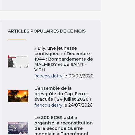
ARTICLES POPULAIRES DE CE MOIS
« Lily, une jeunesse
confisquée » / Décembre
1944 : Bombardements de
MALMEDY et de SAINT -
VITH
francois.detry
le 06/08/2026
L’ensemble de la
presqu’île du Cap-Ferret
évacuée ( 24 juillet 2026 )
francois.detry
le 24/07/2026
Le 300 ECBR asbl a
organisé la reconstitution
de la Seconde Guerre
mondiale à Tancrémont