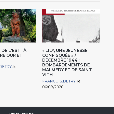
DE L'EST : À
« LILY, UNE JEUNESSE
RE OUR ET
CONFISQUÉE » /
DÉCEMBRE 1944 :
BOMBARDEMENTS DE
DETRY
le
MALMEDY ET DE SAINT -
VITH
FRANCOIS.DETRY
le
06/08/2026