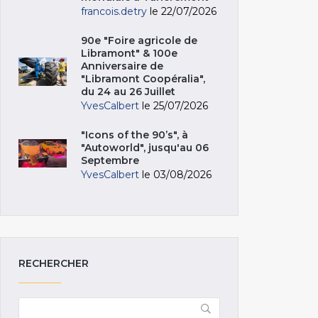
francois.detry
le 22/07/2026
90e "Foire agricole de
Libramont" & 100e
Anniversaire de
"Libramont Coopéralia",
du 24 au 26 Juillet
YvesCalbert
le 25/07/2026
"Icons of the 90’s", à
"Autoworld", jusqu'au 06
Septembre
YvesCalbert
le 03/08/2026
RECHERCHER