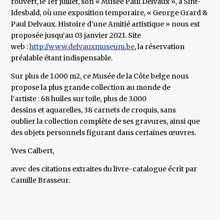
rouvert, le 1er juillet, son « Musée Paul Delvaux », à Sint-
Idesbald, où une exposition temporaire, « George Grard &
Paul Delvaux. Histoire d’une Amitié artistique » nous est
proposée jusqu’au 03 janvier 2021. Site
web :
http://www.delvauxmuseum.be
, la réservation
préalable étant indispensable.
Sur plus de 1.000 m2, ce Musée de la Côte belge nous
propose la plus grande collection au monde de
l’artiste : 68 huiles sur toile, plus de 3.000
dessins et aquarelles, 38 carnets de croquis, sans
oublier la collection complète de ses gravures, ainsi que
des objets personnels figurant dans certaines œuvres.
Yves Calbert,
avec des citations extraites du livre-catalogue écrit par
Camille Brasseur.