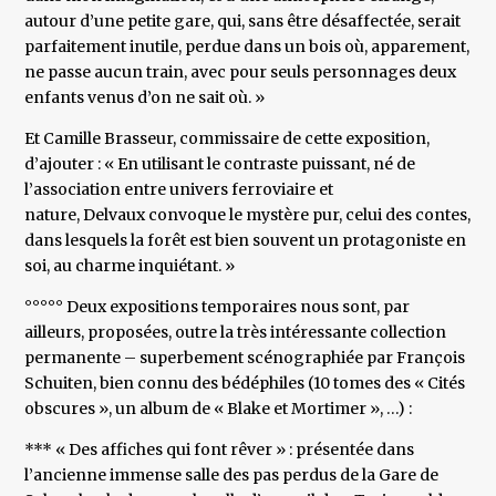
autour d’une petite gare, qui, sans être désaffectée, serait
parfaitement inutile, perdue dans un bois où, apparement,
ne passe aucun train, avec pour seuls personnages deux
enfants venus d’on ne sait où. »
Et Camille Brasseur, commissaire de cette exposition,
d’ajouter : « En utilisant le contraste puissant, né de
l’association entre univers ferroviaire et
nature, Delvaux convoque le mystère pur, celui des contes,
dans lesquels la forêt est bien souvent un protagoniste en
soi, au charme inquiétant. »
°°°°° Deux expositions temporaires nous sont, par
ailleurs, proposées, outre la très intéressante collection
permanente – superbement scénographiée par François
Schuiten, bien connu des bédéphiles (10 tomes des « Cités
obscures », un album de « Blake et Mortimer », …) :
*** « Des affiches qui font rêver » : présentée dans
l’ancienne immense salle des pas perdus de la Gare de