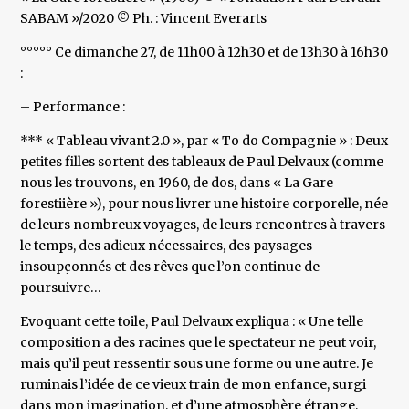
SABAM »/2020 © Ph. : Vincent Everarts
°°°°° Ce dimanche 27, de 11h00 à 12h30 et de 13h30 à 16h30
:
– Performance :
*** « Tableau vivant 2.0 », par « To do Compagnie » : Deux
petites filles sortent des tableaux de Paul Delvaux (comme
nous les trouvons, en 1960, de dos, dans « La Gare
forestiière »), pour nous livrer une histoire corporelle, née
de leurs nombreux voyages, de leurs rencontres à travers
le temps, des adieux nécessaires, des paysages
insoupçonnés et des rêves que l’on continue de
poursuivre…
Evoquant cette toile, Paul Delvaux expliqua : « Une telle
composition a des racines que le spectateur ne peut voir,
mais qu’il peut ressentir sous une forme ou une autre. Je
ruminais l’idée de ce vieux train de mon enfance, surgi
dans mon imagination, et d’une atmosphère étrange,