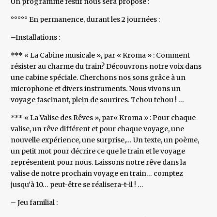
Un programme festif nous sera proposé :
°°°°° En permanence, durant les 2 journées :
–Installations :
*** « La Cabine musicale », par « Kroma » : Comment
résister au charme du train? Découvrons notre voix dans
une cabine spéciale. Cherchons nos sons grâce à un
microphone et divers instruments. Nous vivons un
voyage fascinant, plein de sourires. Tchou tchou ! …
*** « La Valise des Rêves », par« Kroma » : Pour chaque
valise, un rêve différent et pour chaque voyage, une
nouvelle expérience, une surprise,… Un texte, un poème,
un petit mot pour décrire ce que le train et le voyage
représentent pour nous. Laissons notre rêve dans la
valise de notre prochain voyage en train… comptez
jusqu’à 10… peut-être se réalisera-t-il ! …
– Jeu familial :