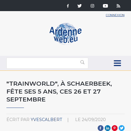
CONNEXION
"TRAINWORLD", À SCHAERBEEK,
FÊTE SES 5 ANS, CES 26 ET 27
SEPTEMBRE
ÉCRIT PAR
YVESCALBERT
LE
24/09/2020