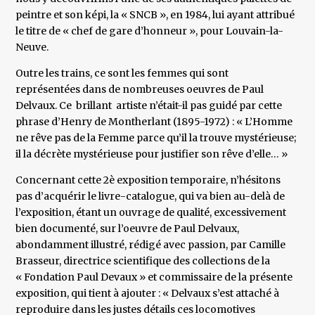
peintre et son képi, la « SNCB », en 1984, lui ayant attribué
le titre de « chef de gare d’honneur », pour Louvain-la-
Neuve.
Outre les trains, ce sont les femmes qui sont
représentées dans de nombreuses oeuvres de Paul
Delvaux. Ce brillant artiste n’était-il pas guidé par cette
phrase d’Henry de Montherlant (1895-1972) : « L’Homme
ne rêve pas de la Femme parce qu’il la trouve mystérieuse;
il la décrète mystérieuse pour justifier son rêve d’elle… »
Concernant cette 2è exposition temporaire, n’hésitons
pas d’acquérir le livre-catalogue, qui va bien au-delà de
l’exposition, étant un ouvrage de qualité, excessivement
bien documenté, sur l’oeuvre de Paul Delvaux,
abondamment illustré, rédigé avec passion, par Camille
Brasseur, directrice scientifique des collections de la
« Fondation Paul Devaux » et commissaire de la présente
exposition, qui tient à ajouter : « Delvaux s’est attaché à
reproduire dans les justes détails ces locomotives