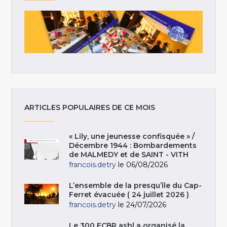
ARTICLES POPULAIRES DE CE MOIS
« Lily, une jeunesse confisquée » /
Décembre 1944 : Bombardements
de MALMEDY et de SAINT - VITH
francois.detry
le 06/08/2026
L’ensemble de la presqu’île du Cap-
Ferret évacuée ( 24 juillet 2026 )
francois.detry
le 24/07/2026
Le 300 ECBR asbl a organisé la