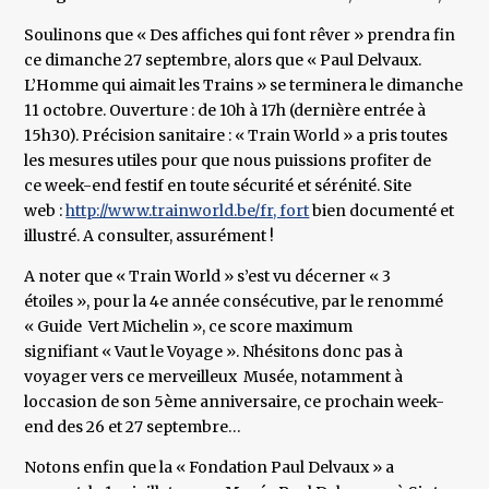
Soulinons que « Des affiches qui font rêver » prendra fin
ce dimanche 27 septembre, alors que « Paul Delvaux.
L’Homme qui aimait les Trains » se terminera le dimanche
11 octobre. Ouverture : de 10h à 17h (dernière entrée à
15h30). Précision sanitaire : « Train World » a pris toutes
les mesures utiles pour que nous puissions profiter de
ce week-end festif en toute sécurité et sérénité. Site
web :
http://www.trainworld.be/fr, fort
bien documenté et
illustré. A consulter, assurément !
A noter que « Train World » s’est vu décerner « 3
étoiles », pour la 4e année consécutive, par le renommé
« Guide Vert Michelin », ce score maximum
signifiant « Vaut le Voyage ». Nhésitons donc pas à
voyager vers ce merveilleux Musée, notamment à
loccasion de son 5ème anniversaire, ce prochain week-
end des 26 et 27 septembre…
Notons enfin que la « Fondation Paul Delvaux » a