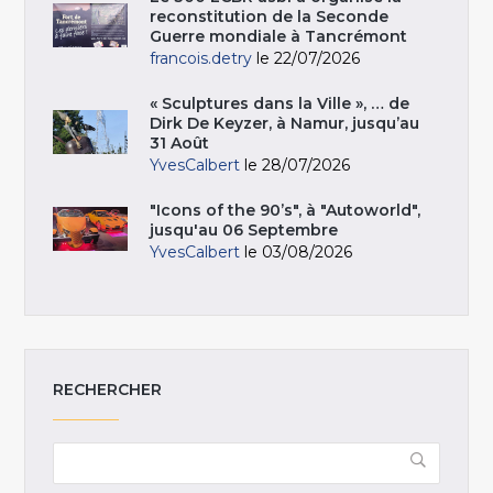
reconstitution de la Seconde
Guerre mondiale à Tancrémont
francois.detry
le 22/07/2026
« Sculptures dans la Ville », … de
Dirk De Keyzer, à Namur, jusqu’au
31 Août
YvesCalbert
le 28/07/2026
"Icons of the 90’s", à "Autoworld",
jusqu'au 06 Septembre
YvesCalbert
le 03/08/2026
RECHERCHER