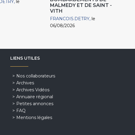
DETRY
le
MALMEDY ET DE SAINT -
VITH
FRANCOIS.DETRY
le
06/08/2026
LIENS UTILES
Nos collaborateurs
Archives
Archives Vidéos
Annuaire régional
Petites annonces
FAQ
Mentions légales