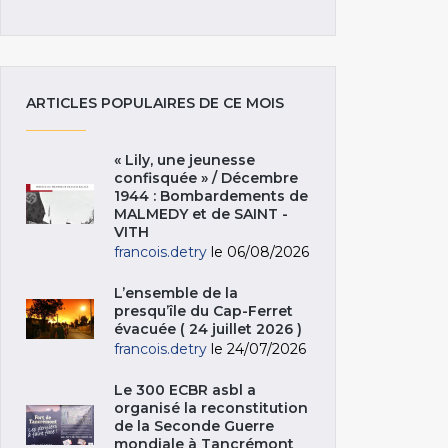
ARTICLES POPULAIRES DE CE MOIS
« Lily, une jeunesse
confisquée » / Décembre
1944 : Bombardements de
MALMEDY et de SAINT -
VITH
francois.detry
le 06/08/2026
L’ensemble de la
presqu’île du Cap-Ferret
évacuée ( 24 juillet 2026 )
francois.detry
le 24/07/2026
Le 300 ECBR asbl a
organisé la reconstitution
de la Seconde Guerre
mondiale à Tancrémont