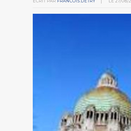
ÉCRIT PAR
FRANCOIS.DETRY
LE
27/08/