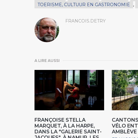
TOERISME, CULTUUR EN GASTRONOMIE
,
FRANCOIS.DETRY
A LIRE AUSSI
FRANÇOISE STELLA
CANTONS 
MARQUET, À LA HARPE,
VÉLO ENT
DANS LA "GALERIE SAINT-
AMBLÈVE
JACQUES", À NAMUR, LES