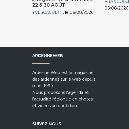
FRANCOIS.
22 & 30 AOÛT
06/08/2026
YVESCALBERT
le 06/08/2026
ARDENNEWEB
Ardenne Web est le magazine
des ardennes sur le web depuis
mars 1999.
Nous proposons l'agenda et
l'actualité régionale en photos
et vidéos au quotidien.
SUIVEZ NOUS