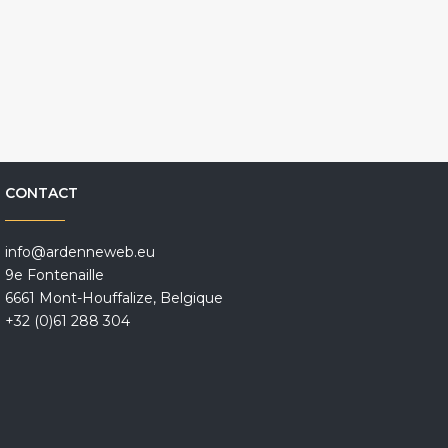
CONTACT
info@ardenneweb.eu
9e Fontenaille
6661 Mont-Houffalize, Belgique
+32 (0)61 288 304