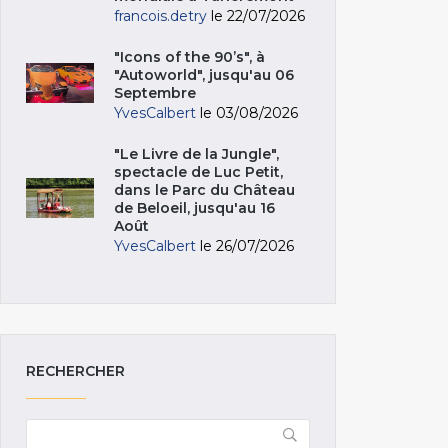
francois.detry
le 22/07/2026
"Icons of the 90’s", à
"Autoworld", jusqu'au 06
Septembre
YvesCalbert
le 03/08/2026
"Le Livre de la Jungle",
spectacle de Luc Petit,
dans le Parc du Château
de Beloeil, jusqu'au 16
Août
YvesCalbert
le 26/07/2026
RECHERCHER