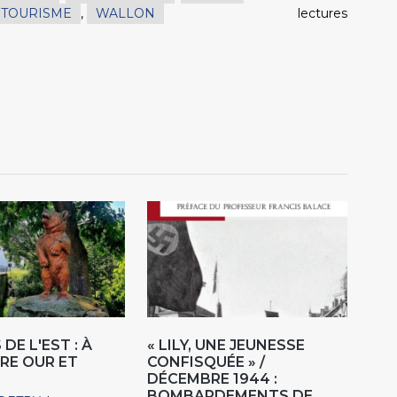
TOURISME
,
WALLON
lectures
DE L'EST : À
« LILY, UNE JEUNESSE
RE OUR ET
CONFISQUÉE » /
DÉCEMBRE 1944 :
BOMBARDEMENTS DE